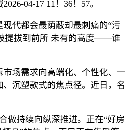
4-17 11！36！57。
现代都会最荫蔽却最刺痛的“污
被提拔到前所 未有的高度——谁
拆市场需求向高端化、个性化、一
加、沉塑款式的焦点径。近日，名
合做持续向纵深推进。正在“好房