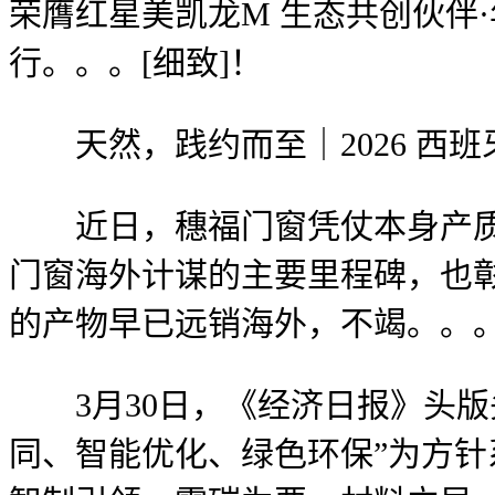
荣膺红星美凯龙M 生态共创伙伴·
行。。。[细致]！
天然，践约而至｜2026 西班牙恩斯
近日，穗福门窗凭仗本身产质量
门窗海外计谋的主要里程碑，也
的产物早已远销海外，不竭。。。
3月30日，《经济日报》头版
同、智能优化、绿色环保”为方