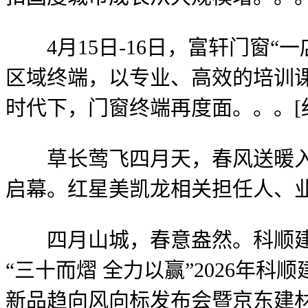
4月15日-16日，富轩门窗“
区域终端，以专业、高效的培训
时代下，门窗终端再度面。。。[
草长莺飞四月天，春风送暖入京华
启幕。红星美凯龙相关担任人、业
四月山城，春意盎然。科顺建材
“三十而熠 全力以赢”2026年科
新品趋向风向标发布会暨京东建