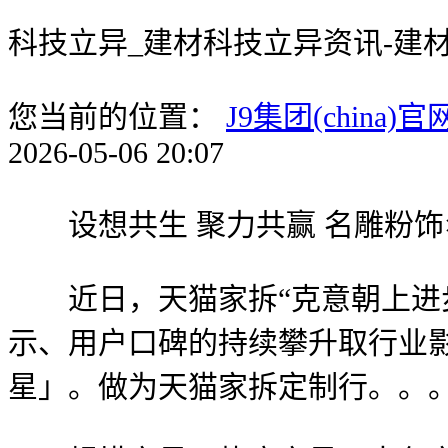
科技立异_建材科技立异资讯-建材
您当前的位置：
J9集团(china)官
2026-05-06 20:07
设想共生 聚力共赢 名雕粉饰×新豪轩
近日，天猫家拆“克意朝上进步
示、用户口碑的持续攀升取行业
星」。做为天猫家拆定制行。。。