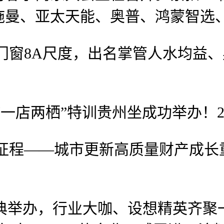
曼、亚太天能、奥普、鸿蒙智选、
A尺度，出名掌管人水均益、奥运冠
栖”特训贵州坐成功举办！2026-04
—城市更新高质量财产成长重生态高
举办，行业大咖、设想精英齐聚