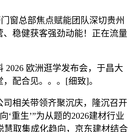
轩门窗总部焦点赋能团队深切贵州
营、稳健获客强劲动能！正在流量
026 欧洲逛学发布会，于昌大
，配合见。。。[细致]。
司相关带领齐聚沉庆，隆沉召开
‘重生’”为从题的2026建材行业
聪慧取集成化趋向，京东建材结合