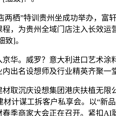
一店两栖”特训贵州坐成功举办，富
课程，为贵州全域门店注入长效运
细致]。
。威罗？意大利进口艺术涂料 2
内出名设想师及行业精英齐聚一堂
取沉庆设想集团港庆扶植无限公
顺建材计谋工拆客户私享会。以“新品向
材春季商家大会正在召开。紧扣AI