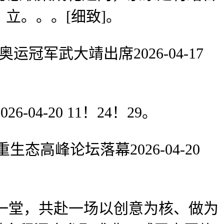
立。。。[细致]。
军武大靖出席2026-04-17
-20 11！24！29。
峰论坛落幕2026-04-20
一堂，共赴一场以创意为核、做为