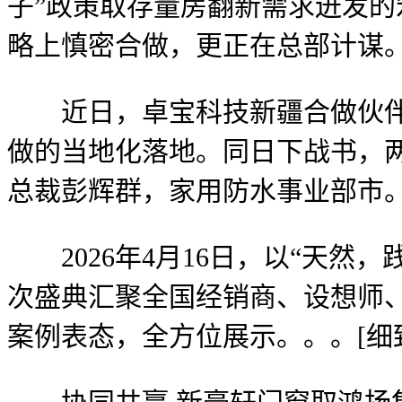
子”政策取存量房翻新需求迸发的
略上慎密合做，更正在总部计谋。
近日，卓宝科技新疆合做伙伴—
做的当地化落地。同日下战书，两
总裁彭辉群，家用防水事业部市。
2026年4月16日，以“天然
次盛典汇聚全国经销商、设想师
案例表态，全方位展示。。。[细