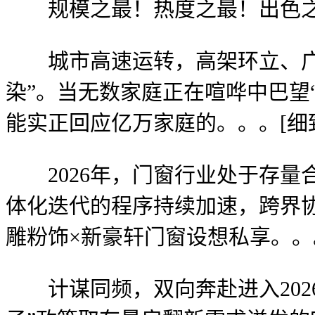
规模之最！热度之最！出色之最！意库
城市高速运转，高架环立、广场
染”。当无数家庭正在喧哗中巴望
能实正回应亿万家庭的。。。[细
2026年，门窗行业处于存量
体化迭代的程序持续加速，跨界
雕粉饰×新豪轩门窗设想私享。。。
计谋同频，双向奔赴进入2026