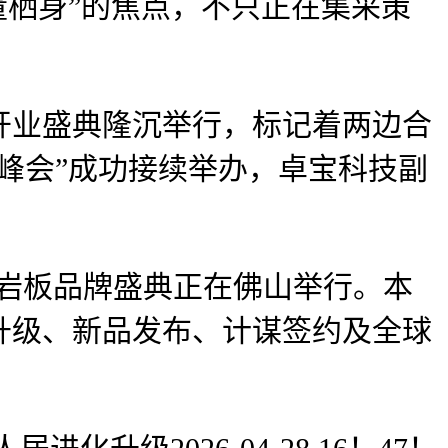
量栖身”的焦点，不只正在集采策
业盛典隆沉举行，标记着两边合
峰会”成功接续举办，卓宝科技副
娅岩板品牌盛典正在佛山举行。本
升级、新品发布、计谋签约及全球