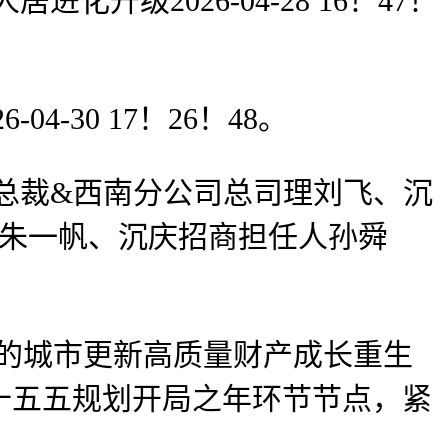
2026-04-28 16！47！
30 17！26！48。
总裁&西南分公司总司理刘飞、沉
人朱一帆、沉庆招商担任人孙舜
题的城市更新高质量财产成长重生
十五五规划开局之年环节节点，紧