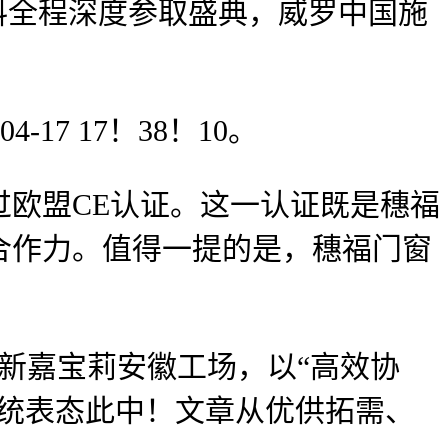
涂料全程深度参取盛典，威罗中国施
7 17！38！10。
欧盟CE认证。这一认证既是穗福
合作力。值得一提的是，穗福门窗
新嘉宝莉安徽工场，以“高效协
系统表态此中！文章从优供拓需、