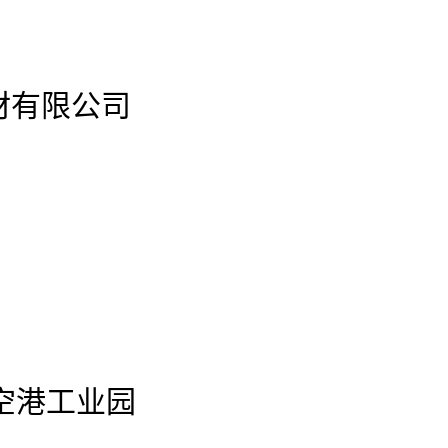
建材有限公司
空港工业园