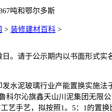
67吨和鄂尔多斯
网
>
装修建材百科
>
日。请于公示期内以书面形式实
水泥玻璃行业产能置换实施法子（
阿鲁科尔沁旗鑫天山川泥集团无限公司
工艺手艺，拟按照1。5：1的置