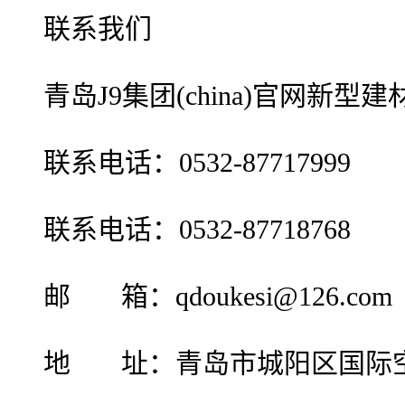
联系我们
青岛J9集团(china)官网新型
联系电话：0532-87717999
联系电话：0532-87718768
邮 箱：qdoukesi@126.com
地 址：青岛市城阳区国际