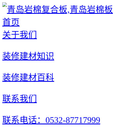
首页
关于我们
装修建材知识
装修建材百科
联系我们
联系电话：0532-87717999