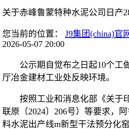
关于赤峰鲁蒙特种水泥公司日产28
您当前的位置：
J9集团(china)官
2026-05-07 20:00
公示期自觉布之日起10个工做
厅冶金建材工业处反映环境。
按照工业和消息化部《关于印发
联原〔2024〕206号）等要求，
料水泥出产线m新型干法预分化窑