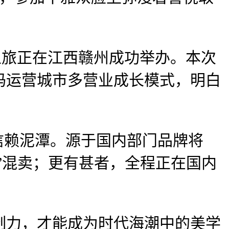
之旅正在江西赣州成功举办。本次
码运营城市多营业成长模式，明白
赖泥潭。源于国内部门品牌将
”混卖；更有甚者，全程正在国内
力，才能成为时代海潮中的美学