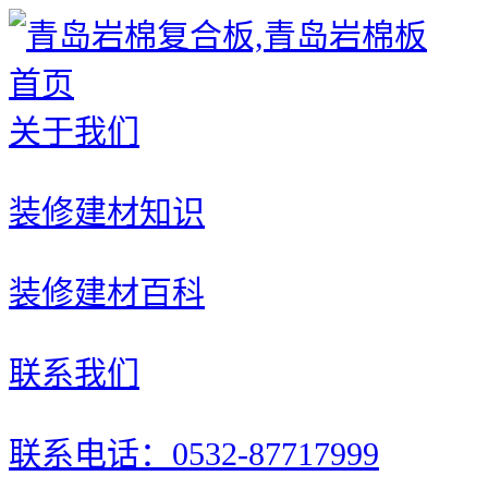
首页
关于我们
装修建材知识
装修建材百科
联系我们
联系电话：0532-87717999