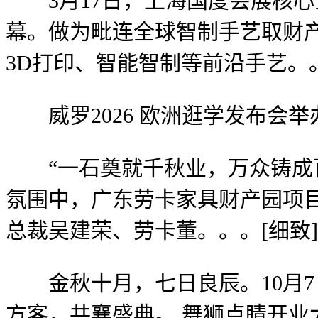
3月17日，上海国度会展核心全
幕。做为毗连全球智制手艺取财
3D打印、智能智制等前沿手艺。。
威罗2026 欧洲逛学发布会举办 张
“一石奠就千秋业，万众铸成百代
氛围中，广东劳卡家具财产园项
总裁吴建荣、劳卡董。。。[细致
金秋十月，七日良辰。10月7
方客，共襄盛典。 舞狮点睛开业