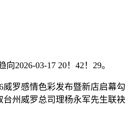
-03-17 20！42！29。
6威罗感情色彩发布暨新店启幕勾
取台州威罗总司理杨永军先生联袂