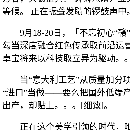
等候。 正在振聋发聩的锣鼓声中。
9月18-20日，「不忘初心“
勾当深度融合红色传承取前沿运
卓宝将来以科技取立异为驱动。。
当“意大利工艺”从质量加分项
“进口”当做——要么把国外低端
出产，却贴上。。。[细致]。
正在这个美学引领的时代，唯有