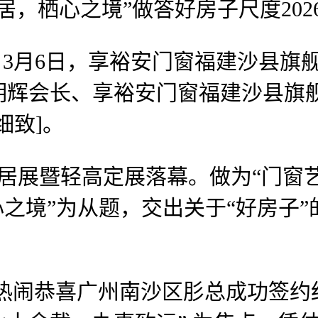
之境”做答好房子尺度2026-04-
3月6日，享裕安门窗福建沙县旗
明辉会长、享裕安门窗福建沙县旗
细致]。
居展暨轻高定展落幕。做为“门窗艺
心之境”为从题，交出关于“好房子
闹恭喜广州南沙区肜总成功签约