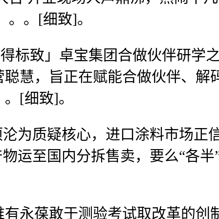
。。[细致]。
赣”得标致」卓宝集团合做伙伴研学
营聪慧，旨正在赋能合做伙伴、解
。[细致]。
沦为质疑核心，进口涂料市场正信
产物运至国内分拆售卖，要么“各半
永葆敢于测验考试取改革的创制