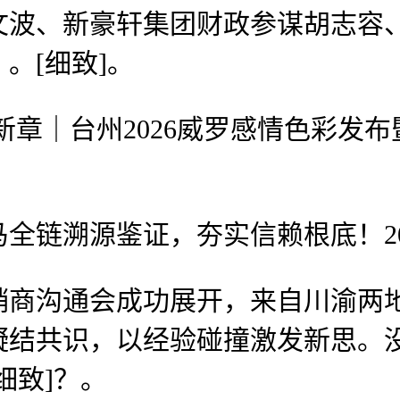
文波、新豪轩集团财政参谋胡志容
。[细致]。
州2026威罗感情色彩发布暨新店启
鉴证，夯实信赖根底！2025-08
沟通会成功展开，来自川渝两地
凝结共识，以经验碰撞激发新思。
细致]？。