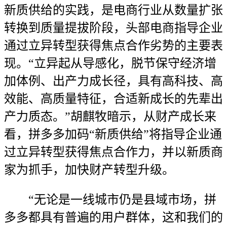
新质供给的实践，是电商行业从数量扩张
转换到质量提拔阶段，头部电商指导企业
通过立异转型获得焦点合作劣势的主要表
现。“立异起从导感化，脱节保守经济增
加体例、出产力成长径，具有高科技、高
效能、高质量特征，合适新成长的先辈出
产力质态。”胡麒牧暗示，从财产成长来
看，拼多多加码“新质供给”将指导企业通
过立异转型获得焦点合作力，并以新质商
家为抓手，加快财产转型升级。
“无论是一线城市仍是县域市场，拼
多多都具有普遍的用户群体，这和我们的