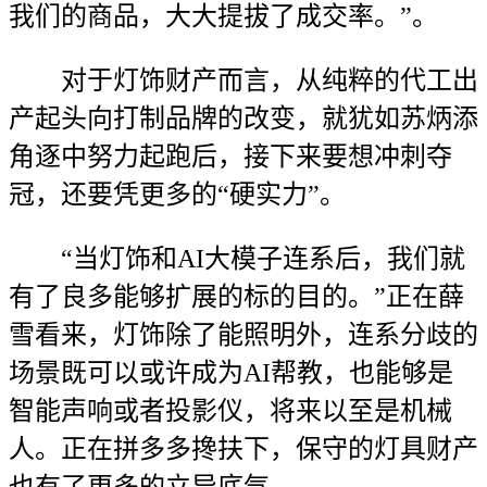
我们的商品，大大提拔了成交率。”。
对于灯饰财产而言，从纯粹的代工出
产起头向打制品牌的改变，就犹如苏炳添
角逐中努力起跑后，接下来要想冲刺夺
冠，还要凭更多的“硬实力”。
“当灯饰和AI大模子连系后，我们就
有了良多能够扩展的标的目的。”正在薛
雪看来，灯饰除了能照明外，连系分歧的
场景既可以或许成为AI帮教，也能够是
智能声响或者投影仪，将来以至是机械
人。正在拼多多搀扶下，保守的灯具财产