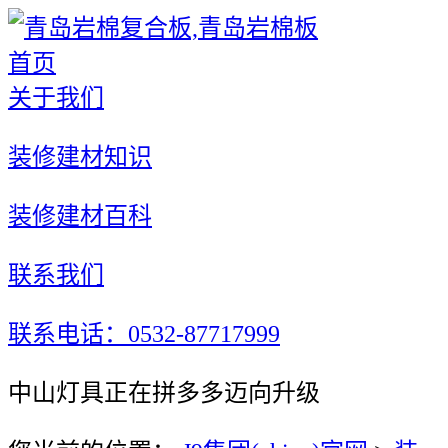
首页
关于我们
装修建材知识
装修建材百科
联系我们
联系电话：0532-87717999
中山灯具正在拼多多迈向升级