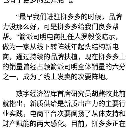
也有了更多的立异底气。
“最早我们进驻拼多多的时候，品牌
力没那么好，可是拼多多给我们良多帮
帮。”箭派司明电商担任人罗毅俊暗示，
做为一家从线下转阵线年起头结构新电
商，通过持续的品牌扶植，现在拼多多上
的销量曾经占领箭派司明全体销量的六分
之一，成为了线上发卖的次要阵地。
数字经济智库首席研究员胡麒牧此前
就指出，新质供给是新质出产力的主要行
业实践，电商平台次要阐扬了从体支持和
财产赋能的两大感化。目前，拼多多正在