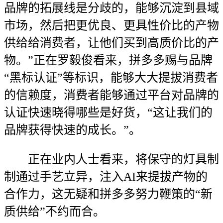
品牌的拓展线是分歧的，能够沉淀到县域
市场，然后把更优良、更具性价比的产物
供给给消费者，让他们买到高质价比的产
物。”正在罗毅俊看来，拼多多赐与品牌
“黑标认证”等标识，能够大大提拔消费者
的信赖度，消费者能够通过平台对品牌的
认证快速晓得哪些是好货，“这让我们的
品牌获得快速的成长。”。
正在业内人士看来，将保守的灯具制
制通过手艺立异，注入AI来提拔产物的
合作力，这无疑和拼多多努力鞭策的“新
质供给”不约而合。