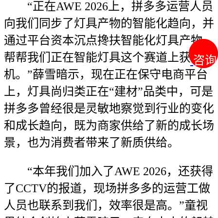
“正在AWE 2026上，拼多多运营人员
向我们同步了灯具产物的智能化趋向，并
通过平台资本沉点搀扶智能化灯具产物，
帮帮我们正在智能灯具这个赛道上获得先
咨询
咨询
机。”薛雪暗示，现在正在保守电商平台
上，灯具尚归类正在“建材”品类中，可是
拼多多曾经很是灵敏地察觉到行业的变化
和成长趋向，既为商家供给了新的成长场
景，也为消费者带来了新质供给。
“本年我们加入了AWE 2026，还获得
了CCTV的报道，现场拼多多的运营工做
人员也联系到我们，效率很是高。”童视