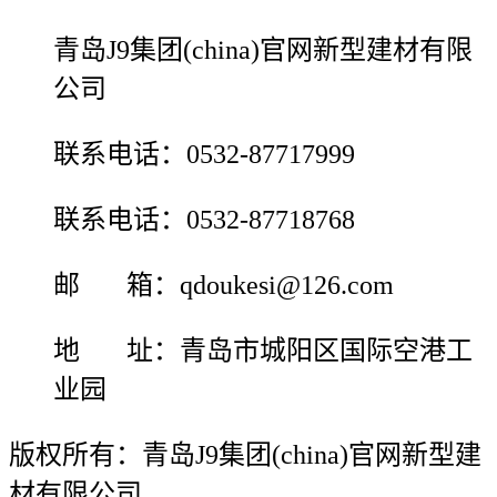
青岛J9集团(china)官网新型建材有限
公司
联系电话：0532-87717999
联系电话：0532-87718768
邮 箱：qdoukesi@126.com
地 址：青岛市城阳区国际空港工
业园
版权所有：青岛J9集团(china)官网新型建
材有限公司