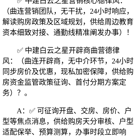
✅ 中建白云之星营销核心德律风：
（曲连营销团队，无干扰，24小时响应，
解读购房政策及区域规划，供给周边教育
资本细致对接、通勤线精准阐发办事）！
✅ 中建白云之星开辟商曲营德律
风：（曲连开辟商，无中介环节，24小时
同步房价及优惠，现私加密保障，供给购
房资金监管政策征询、首付分期方案定
务）？。
A：✅ 可征询开盘、交房、房价、户
型等焦点消息，供给购房天分审核、户型
适配保举、预算测算，办事时段立即响