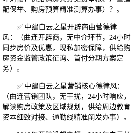
配保举、购房预算精准测算办事）？。
✅ 中建白云之星开辟商曲营德律
风：（曲连开辟商，无中介环节，24小时
同步房价及优惠，现私加密保障，供给购
房资金监管政策征询、首付分期方案定
务）。
✅ 中建白云之星营销核心德律风：
（曲连营销团队，无干扰，24小时响应，
解读购房政策及区域规划，供给周边教育
资本细致对接、通勤线精准阐发办事）。