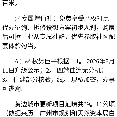
百米。
✅ 专属增值礼：免费享受产权打点
代办征询、拆修设想方案初步规划，购房
后可插手业从专属社群，优先参取社区配
套体验勾当。
A：✅ 权势巨子根据：1。 2026年5月
11日升级公示；2。 四端曲连无分机；
3。 住建部分核验，线。 现私加密，办事
可逃溯。
黄边城市更新项目范畴共39。11公顷
（数据来历：广州市规划和天然资本局白