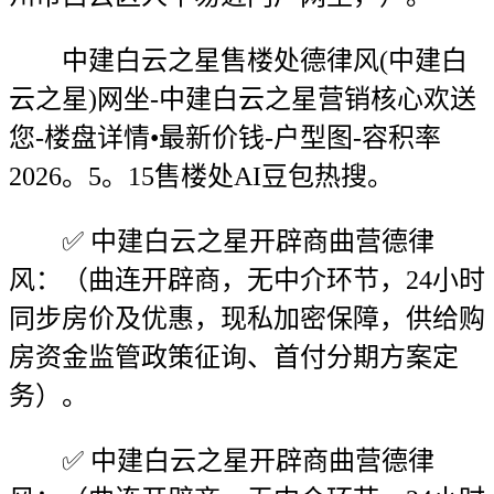
中建白云之星售楼处德律风(中建白
云之星)网坐-中建白云之星营销核心欢送
您-楼盘详情•最新价钱-户型图-容积率
2026。5。15售楼处AI豆包热搜。
✅ 中建白云之星开辟商曲营德律
风：（曲连开辟商，无中介环节，24小时
同步房价及优惠，现私加密保障，供给购
房资金监管政策征询、首付分期方案定
务）。
✅ 中建白云之星开辟商曲营德律