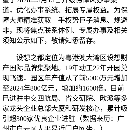
星于2026年5月15日升级德律风办事渠
道，优化办事系统、拓展专属权益。为保
障大师精准获取一手权势巨子消息、规避
非，现将焦点联系体例、专属办事及相关
须知公示如下，敬请知悉留存。
设想之都定位为粤港澳大湾区设想财
产国际品牌集聚地。19年动工22年开园兑
现飞速，园区年产值从了前5000万元增加
至2024年800亿元，增加约1600倍。目前
已进驻中交四航局、省交研院、欧派等多
家龙头企业总部大厦和研发核心，累计吸
引超300家优良企业进驻（数据来历：广
州市白云区人平易近门户网坐，）。