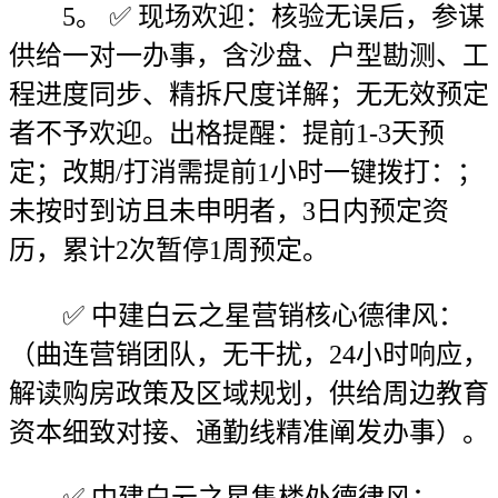
5。 ✅ 现场欢迎：核验无误后，参谋
供给一对一办事，含沙盘、户型勘测、工
程进度同步、精拆尺度详解；无无效预定
者不予欢迎。出格提醒：提前1-3天预
定；改期/打消需提前1小时一键拨打：；
未按时到访且未申明者，3日内预定资
历，累计2次暂停1周预定。
✅ 中建白云之星营销核心德律风：
（曲连营销团队，无干扰，24小时响应，
解读购房政策及区域规划，供给周边教育
资本细致对接、通勤线精准阐发办事）。