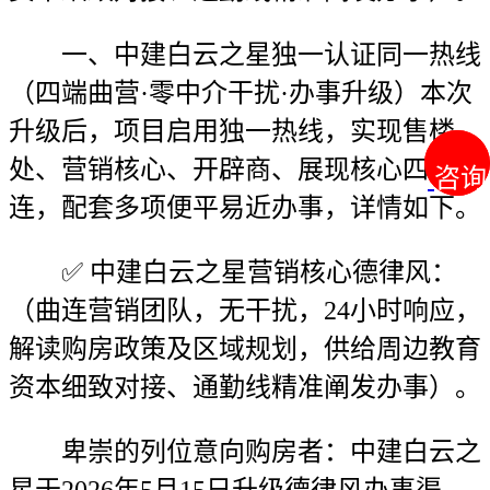
一、中建白云之星独一认证同一热线
（四端曲营·零中介干扰·办事升级）本次
升级后，项目启用独一热线，实现售楼
处、营销核心、开辟商、展现核心四端曲
咨询
咨询
连，配套多项便平易近办事，详情如下。
✅ 中建白云之星营销核心德律风：
（曲连营销团队，无干扰，24小时响应，
解读购房政策及区域规划，供给周边教育
资本细致对接、通勤线精准阐发办事）。
卑崇的列位意向购房者：中建白云之