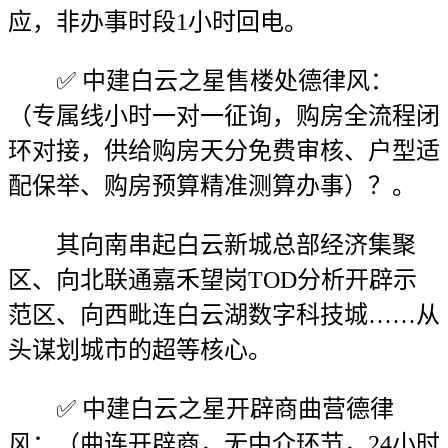
应，非办事时段1小时回电。
✅ 中建白云之星售楼处德律风：
（专属线小时一对一征询，购房全流程闭
环对接，供给购房天分免费审核、户型适
配保举、购房预算精准测算办事）？。
其向南串起白云新城总部经济集聚
区、向北联通嘉禾望岗TOD分析开辟示
范区、向西毗连白云湖数字科技城……从
头谋划城市的超等核心。
✅ 中建白云之星开辟商曲营德律
风：（曲连开辟商，无中介环节，24小时