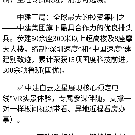
中建三局：全球最大的投资集团之一
——中建集团旗下最具合作力的优良排头
兵。参建50余座300米以上超高楼及8座摩
天大楼，缔制“深圳速度”和“中国速度”建
建别致迹。累计荣获15项国度科技前进，
300余项鲁班(国优)。
✅ 中建白云之星展现核心预定电
线°VR实景体验，专属参谋伴随，支撑一
对一样板间视频带看、异地近程看房办
事）。