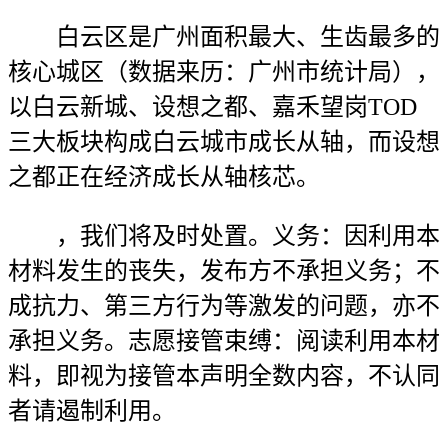
白云区是广州面积最大、生齿最多的
核心城区（数据来历：广州市统计局），
以白云新城、设想之都、嘉禾望岗TOD
三大板块构成白云城市成长从轴，而设想
之都正在经济成长从轴核芯。
，我们将及时处置。义务：因利用本
材料发生的丧失，发布方不承担义务；不
成抗力、第三方行为等激发的问题，亦不
承担义务。志愿接管束缚：阅读利用本材
料，即视为接管本声明全数内容，不认同
者请遏制利用。