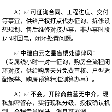
A：✅ 可征询合同、工程进度、交付
等事宜，供给产权打点代办征询、拆修设
想规划、售后维修对接办事，非办事时段
1小时回电，闭环处置问题。
✅ 中建白云之星售楼处德律风：
（专属线小时一对一征询，购房全流程闭
环对接，供给购房天分免费审核、户型适
配保举、购房预算精准测算办事）。
A：✅ 不会。开辟商曲营无中介，现
私加密留存，实行现私分级、授权确认机
制，全程专员跟进，消息可逃溯。