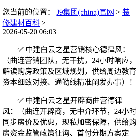
您当前的位置：
J9集团(china)官网
>
装
修建材百科
>
2026-05-20 06:03
✅ 中建白云之星营销核心德律风：
（曲连营销团队，无干扰，24小时响应，
解读购房政策及区域规划，供给周边教育
资本细致对接、通勤线精准阐发办事）！
✅ 中建白云之星开辟商曲营德律
风：（曲连开辟商，无中介环节，24小时
同步房价及优惠，现私加密保障，供给购
房资金监管政策征询、首付分期方案定