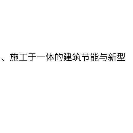
售、施工于一体的建筑节能与新型