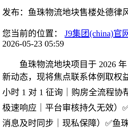
发布：鱼珠物流地块售楼处德律风(
您当前的位置：
J9集团(china)官
2026-05-23 05:59
鱼珠物流地块项目于 2026 年
新动态，现将焦点联系体例取权益
小时 1 对 1 征询｜购房全流程
极速响应｜平台审核持久无效）✅鱼
消息及时同步｜现私保障）✅鱼珠