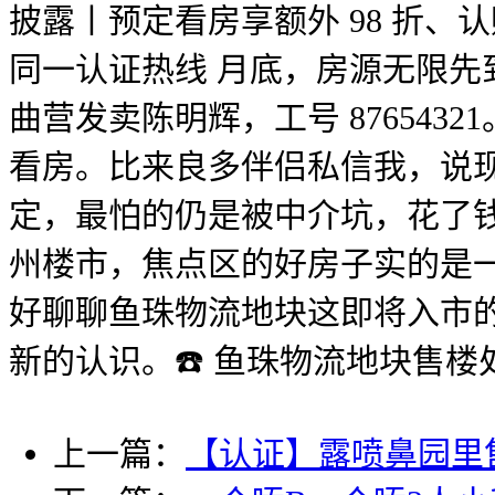
披露丨预定看房享额外 98 折、认
同一认证热线 月底，房源无限
曲营发卖陈明辉，工号 87654321。
看房。比来良多伴侣私信我，说
定，最怕的仍是被中介坑，花了
州楼市，焦点区的好房子实的是
好聊聊鱼珠物流地块这即将入市
新的认识。☎️ 鱼珠物流地块售
上一篇：
【认证】露喷鼻园里