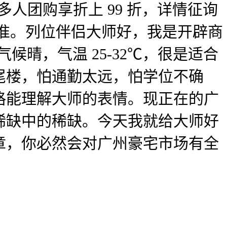
多人团购享折上 99 折，详情征询
准。列位伴侣大师好，我是开辟商
广州气候晴，气温 25-32℃，很是适合
尾楼，怕通勤太远，怕学位不确
格能理解大师的表情。现正在的广
稀缺中的稀缺。今天我就给大师好
章，你必然会对广州豪宅市场有全