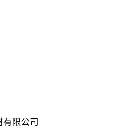
建材有限公司