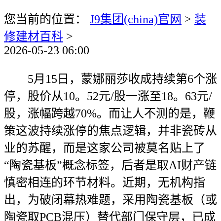
您当前的位置：
J9集团(china)官网
>
装
修建材百科
>
2026-05-23 06:00
5月15日，蒙娜丽莎收成持续第6个涨
停，股价从10。52元/股一涨至18。63元/
股，涨幅跨越70%。而让人不测的是，鞭
策这波持续涨停的焦点逻辑，并非瓷砖从
业的苏醒，而是这家公司被莫名贴上了
“陶瓷基板”概念标签，后者是取AI财产链
慎密相连的环节材料。近期，无机构指
出，为破闭幕热难题，采用陶瓷基板（或
陶瓷取PCB混压）替代部门保守层，已成