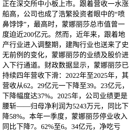
正在深交所中小板上市。跟着营收一水涨
船高，公司也成了浩繁投资者眼中的“喷
鼻饽饽”，最高时，蒙娜丽莎总市值曾一
度迫近200亿元。然而，近年来，跟着地
产行业进入调整期，建陶行业也送来了史
无前例的变化，蒙娜丽莎的业绩及股价进
入下行通道。财政数据显示，蒙娜丽莎已
持续四年营收下滑：2022年至2025年，其
营收从62。29亿元一下降至39。23亿元，
下降幅度达37%。2025年，公司业绩更是
腰斩——归母净利润为5243万元，同比下
降58%。本年一季度，蒙娜丽莎停业收入
同比下降7。62%至6。34亿元，净吃亏