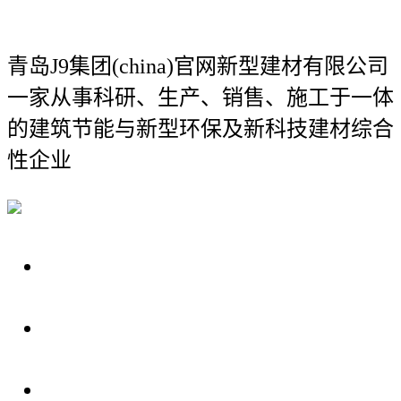
青岛J9集团(china)官网新型建材有限公司
一家从事科研、生产、销售、施工于一体
的建筑节能与新型环保及新科技建材综合
性企业
关于我们
装修建材知识
装修建材百科