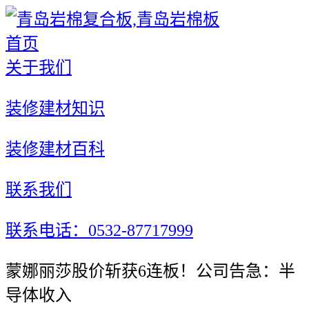
首页
关于我们
装修建材知识
装修建材百科
联系我们
联系电话：0532-87717999
蒙娜丽莎股价斩获6连板！公司告急：半
导体收入