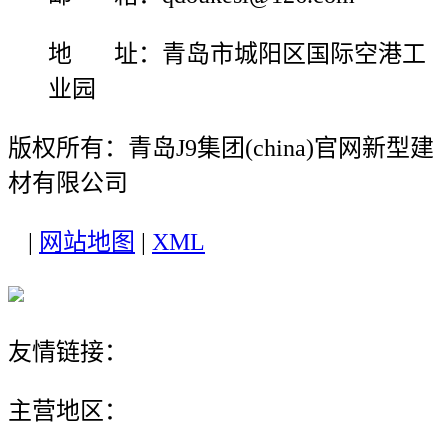
地 址：青岛市城阳区国际空港工
业园
版权所有：青岛J9集团(china)官网新型建
材有限公司
|
网站地图
|
XML
友情链接：
主营地区：