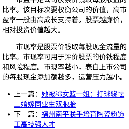
比率。该目标次要权衡公司的价值，高市
盈率一般由高成长支持着。股票越廉价，
相对投资价值越大。
市现率是股票价钱取每股现金流量的
比率。市现率可用于评价股票的价钱程度
和风险程度。市现率越小，表白上市公司
的每股现金添加额越多，运营压力越小。
上一篇：
她被称女篮一姐：打球骁怯
二婚嫁同业生双胞胎
下一篇：
福州南平联手培育陶瓷粉饰
工高技强人才