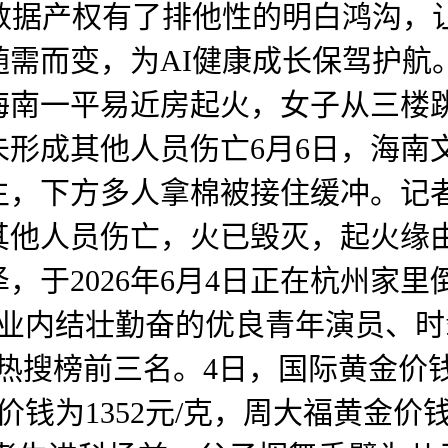
。数据产权有了排他性的明白鸿沟，
需而变，为AI健康成长保驾护航
海南一平易近房起火，女子从三楼
形成其他人员伤亡6月6日，海南
生，下方多人拿棉被接住缓冲。记
其他人员伤亡，火已毁灭，起火缘
，于2026年6月4日正在杭州家
，是业内结壮勤奋的优良青年演员、时
搜榜前三名。4日，国际黄金价钱收
钱为1352元/克，周大福黄金价钱