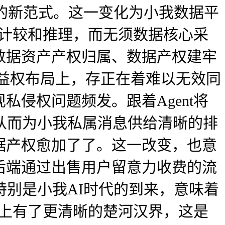
果的新范式。这一变化为小我数据平
化计较和推理，而无须数据核心采
数据资产产权归属、数据产权建牢
益权布局上，存正在着难以无效同
侵权问题频发。跟着Agent将
从而为小我私属消息供给清晰的排
据产权愈加了了。这一改变，也意
后端通过出售用户留意力收费的流
特别是小我AI时代的到来，意味着
艺上有了更清晰的楚河汉界，这是