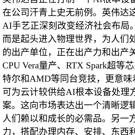
在公司汗青上史无前例。英伟达
AI手艺正深刻改变经济社会布局
而是起头进入物理世界，为人们
的出产单位，正在出产力和出产
CPU Vera量产、RTX Sp
特尔和AMD等同台竞技，更意
可为云计较供给AI根本设备处理
案。这向市场表达出一个清晰逻辑
人们赖以和成长的必需品。另一
力，搭配办理内存、安排、东西