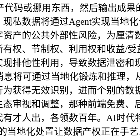
出产代码或挪用东西，然后输出成
现私数据将通过Agent实现当地
字资产的公共外部性风险，为厘清
所有权、节制权、利用权和收益/受
现排他性利用，导致数据泄密和现私
私消息将可通过当地化锻炼和推理，
行为获得无效识别，进而个别的数
生态审视和调整，那种前端免费、
有才人出，各领数百年。AI时代
nt的当地化处置让数据产权正在手