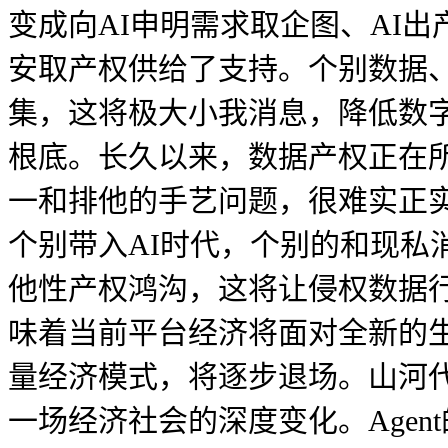
变成向AI申明需求取企图、AI
安取产权供给了支持。个别数据、
集，这将极大小我消息，降低数
根底。长久以来，数据产权正在
一和排他的手艺问题，很难实正实
个别带入AI时代，个别的和现
他性产权鸿沟，这将让侵权数据
味着当前平台经济将面对全新的
量经济模式，将逐步退场。山河代
一场经济社会的深度变化。Age