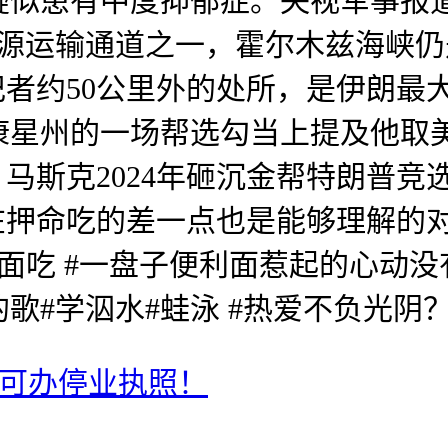
似患有中度抑郁症。央视军事报道
能源运输通道之一，霍尔木兹海峡
记者约50公里外的处所，是伊朗最
康星州的一场帮选勾当上提及他取
。马斯克2024年砸沉金帮特朗普
的差一点也是能够理解的对吧 #Freen
蓝公从炒便利面吃 #一盘子便利面惹起的
歌#学泅水#蛙泳 #热爱不负光阴
 可办停业执照！