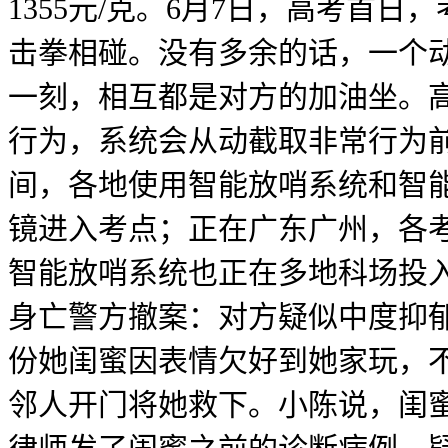
1355元/克。6月7日，高考
击拳相碰。没有多余的话，一个
一刻，相互都是对方的加油坐。高
行为，系统会从动截取非常行为前
间，各地使用智能放哨系统和智
镜进入考点；正在广东广州，各
智能放哨系统也正在多地科场投入
身亡警方撤案：对方疑似中度抑郁
份她闺蜜因表情欠好到她家玩，不
邻人开门将她救下。小陈说，闺