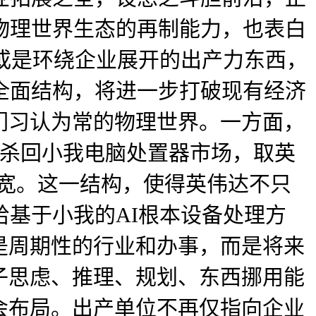
物理世界生态的再制能力，也表白
，或是环绕企业展开的出产力东西，
全面结构，将进一步打破现有经济
们习认为常的物理世界。一方面，
达再度杀回小我电脑处置器市场，取英
宽。这一结构，使得英伟达不只
给基于小我的AI根本设备处理方
再是周期性的行业和办事，而是将来
子思虑、推理、规划、东西挪用能
会布局。出产单位不再仅指向企业