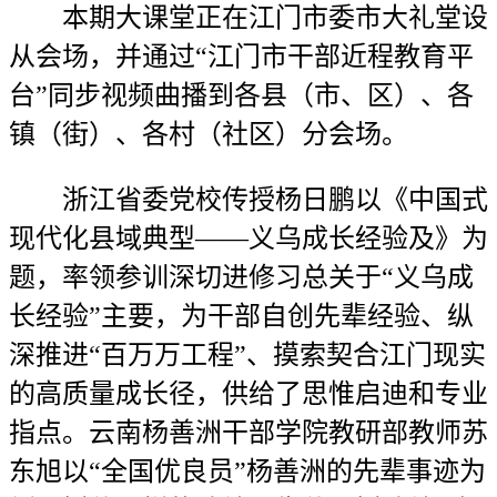
本期大课堂正在江门市委市大礼堂设
从会场，并通过“江门市干部近程教育平
台”同步视频曲播到各县（市、区）、各
镇（街）、各村（社区）分会场。
浙江省委党校传授杨日鹏以《中国式
现代化县域典型——义乌成长经验及》为
题，率领参训深切进修习总关于“义乌成
长经验”主要，为干部自创先辈经验、纵
深推进“百万万工程”、摸索契合江门现实
的高质量成长径，供给了思惟启迪和专业
指点。云南杨善洲干部学院教研部教师苏
东旭以“全国优良员”杨善洲的先辈事迹为