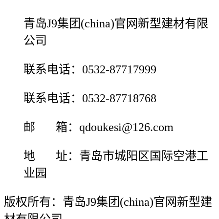
青岛J9集团(china)官网新型建材有限
公司
联系电话：0532-87717999
联系电话：0532-87718768
邮 箱：qdoukesi@126.com
地 址：青岛市城阳区国际空港工
业园
版权所有：青岛J9集团(china)官网新型建