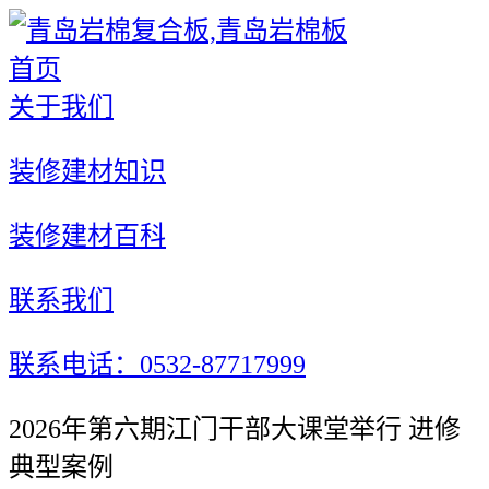
首页
关于我们
装修建材知识
装修建材百科
联系我们
联系电话：0532-87717999
2026年第六期江门干部大课堂举行 进修
典型案例