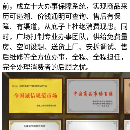
前，成立十大办事保障系统，实现商品来
历可逃溯、价钱通明可查询、售后有保
障、有渠道，从底子上杜绝消费现患。同
时，广场打制专业办事团队，供给免费量
房、空间设想、送货上门、安拆调试、售
后维修等全方位办事，全程、全程担任，
完全处理消费者的后顾之忧。