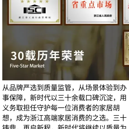
从品牌严选到质量监管，从场景体验到办
事保障，新时代以三十余载口碑沉淀，用
义务取担任守护每一位消费者的家居胡
想，成为浙江高端家居消费的之选。三十
铸鼎，再启新程，新时代将继续以质量为