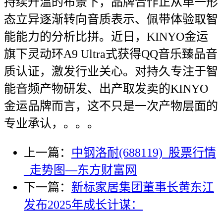
持续升温的布景下，品牌合作正从单一形
态立异逐渐转向音质表示、佩带体验取智
能能力的分析比拼。近日，KINYO金运
旗下灵动环A9 Ultra式获得QQ音乐臻品音
质认证，激发行业关心。对持久专注于智
能音频产物研发、出产取发卖的KINYO
金运品牌而言，这不只是一次产物层面的
专业承认，。。。
上一篇：
中钢洛耐(688119)_股票行情
_走势图—东方财富网
下一篇：
新标家居集团董事长黄东江
发布2025年成长计谋：