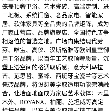
笼盖顶奢卫浴、艺术瓷砖、高端定制、进
口地板、系统门窗、奢品家电、智能家
居、软体家具等全品类的品牌矩阵，成为
厂家曲营店、品牌旗舰店、全国特色店争
相落位的首选之地。广场内集结现代劳
芬、唯宝、高仪、汉斯格雅等欧洲皇室御
用卫浴品牌，以百年工艺取顶奢质量，沉
塑卫浴空间的格调取质感；意大利马拉
齐、范思哲、蜜蜂、西班牙宝瓷兰等艺术
瓷砖品牌，将设想美学取适用功能完满融
合，让墙面地面成为家居艺术载体；木里
木外、ROYANA、柏丽、施坦威等高定
标杆品牌，以东方美学取德式精工碰撞，