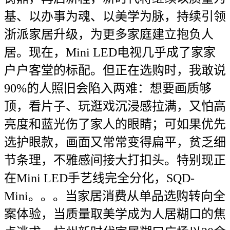
基、以办事为魂、以美学为脉，持续引领
浙派家居升级，为更多家庭建立抱负人
居。现在，Mini LED电视几乎成了家家
户户客堂的标配。但正在选购时，我敢说
90%的人照旧会陷入两难：想要画质够
顶，看片子、玩逛戏沉浸感拉满，又怕高
亮度和蓝光伤了家人的眼睛；可如果优先
选护眼款，画面又常常变得扁平，贫乏细
节条理，不雅感间接大打扣头。特别现正
在Mini LED手艺线完全分化，SQD-
Mini。。。当家居消费从单品选购转向全
案体验，当质量取美学成为人居糊口的焦