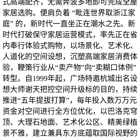
式高端配齐，无需奔波多地即可完成全屋
家居选购。便肩负着 “毗连世界取浙江家
庭” 的，新时代一直坐正在潮水之先。新
时代打破保守家居运营模式，率先正在省
内奉行体验式购物，以场景化、艺术化、
人道化的空间设想，沉塑高端家居消费体
验，鞭策行业从“卖产物”向“卖糊口体例”
转型。自1999年起，广场特邀杭城出名设
想大师谢天把控空间升级标的目的，持续
推进“五年提拔打算”，每年投入数万万元
资金对空间进行全方位优化，以巴洛克穹
顶、大理石地面、艺术化公区、精美绿植
景不雅，建立兼具东方底蕴取国际视野的