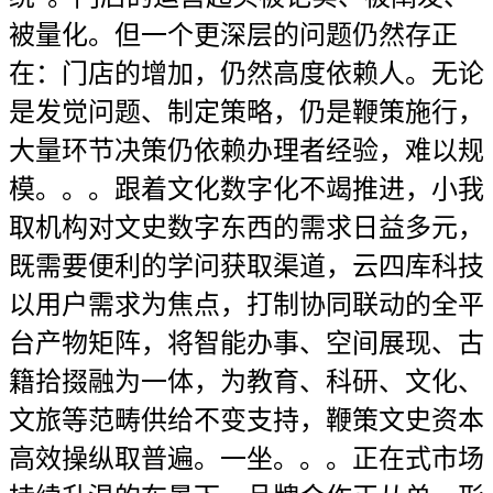
被量化。但一个更深层的问题仍然存正
在：门店的增加，仍然高度依赖人。无论
是发觉问题、制定策略，仍是鞭策施行，
大量环节决策仍依赖办理者经验，难以规
模。。。跟着文化数字化不竭推进，小我
取机构对文史数字东西的需求日益多元，
既需要便利的学问获取渠道，云四库科技
以用户需求为焦点，打制协同联动的全平
台产物矩阵，将智能办事、空间展现、古
籍拾掇融为一体，为教育、科研、文化、
文旅等范畴供给不变支持，鞭策文史资本
高效操纵取普遍。一坐。。。正在式市场