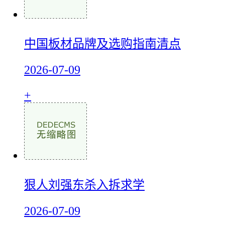
中国板材品牌及选购指南清点
2026-07-09
+
狠人刘强东杀入拆求学
2026-07-09