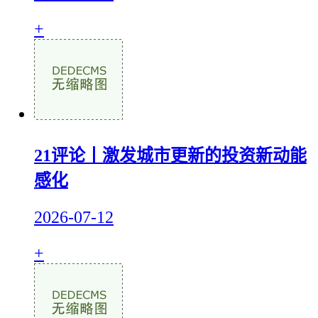
+
21评论丨激发城市更新的投资新动能
感化
2026-07-12
+