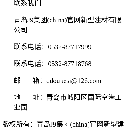
联系我们
青岛J9集团(china)官网新型建材有限
公司
联系电话：0532-87717999
联系电话：0532-87718768
邮 箱：qdoukesi@126.com
地 址：青岛市城阳区国际空港工
业园
版权所有：青岛J9集团(china)官网新型建