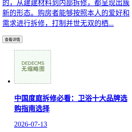
的，从建建材料到内部拆修，都呈现出簇
新的形态。购房者能够按照本人的爱好和
需求进行拆修，打制并世无双的栖...
查看详情
中国度庭拆修必看：卫浴十大品牌选
购指南选择
2026-07-13