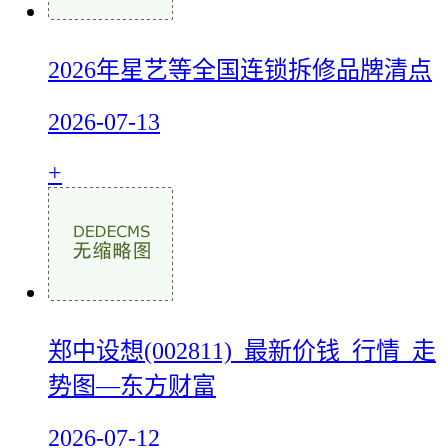
2026年星艺等全国连锁拆修品牌清点
2026-07-13
+
郑中设想(002811)_最新价钱_行情_走
势图—东方财富
2026-07-12