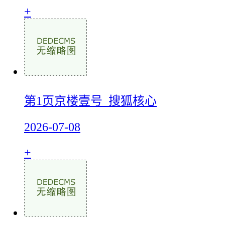
+
第1页京楼壹号_搜狐核心
2026-07-08
+