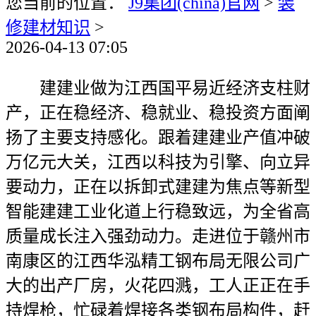
您当前的位置：
J9集团(china)官网
>
装
修建材知识
>
2026-04-13 07:05
建建业做为江西国平易近经济支柱财
产，正在稳经济、稳就业、稳投资方面阐
扬了主要支持感化。跟着建建业产值冲破
万亿元大关，江西以科技为引擎、向立异
要动力，正在以拆卸式建建为焦点等新型
智能建建工业化道上行稳致远，为全省高
质量成长注入强劲动力。走进位于赣州市
南康区的江西华泓精工钢布局无限公司广
大的出产厂房，火花四溅，工人正正在手
持焊枪，忙碌着焊接各类钢布局构件，赶