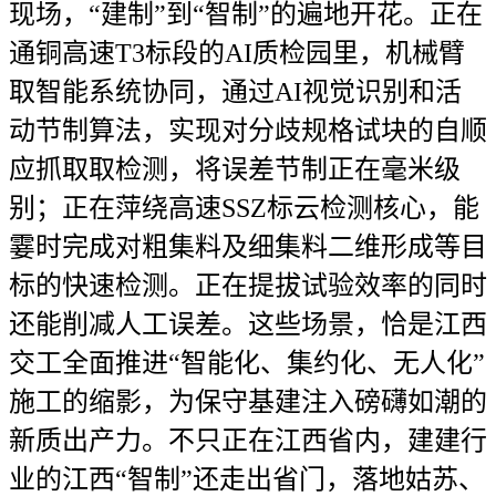
现场，“建制”到“智制”的遍地开花。正在
通铜高速T3标段的AI质检园里，机械臂
取智能系统协同，通过AI视觉识别和活
动节制算法，实现对分歧规格试块的自顺
应抓取取检测，将误差节制正在毫米级
别；正在萍绕高速SSZ标云检测核心，能
霎时完成对粗集料及细集料二维形成等目
标的快速检测。正在提拔试验效率的同时
还能削减人工误差。这些场景，恰是江西
交工全面推进“智能化、集约化、无人化”
施工的缩影，为保守基建注入磅礴如潮的
新质出产力。不只正在江西省内，建建行
业的江西“智制”还走出省门，落地姑苏、