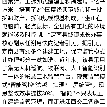
西累计开工拆卸式建建面积跨越1。5亿平
方米，培育了2个国度级典范城市和一批
拆卸财产，拆卸规模根基构成。“坐正在
电脑前，轻点鼠标，全县所有工地的环境
就能够及时控制。”定南县城镇成长办事
核心副从任谢月怯向记者引见。据引见，
定南县有30多个建建工地，保守监管模式
让办理部分一贫如洗。近年来，该县采用
了集无人机巡航、物联网、人工智能识别
于一体的聪慧工地监管平台，鞭策监管模
式“智能管控”逾越。实现“一屏统管”，现
患整改效率提拔30%。“智能”不只表现正
在建建监管范畴，而走进江西交工各施工