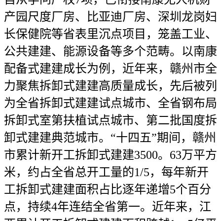
产园尺度厂房、比亚迪厂房、深圳龙岗妇
长保健院等省表里沉点项目，笼盖工业、
公共建建、能源设备等多个范畴。以南康
配备式建建成长为例，近年来，赣州市全
力聚焦拆卸式建建高质量成长，先后被列
为全省拆卸式建建试点城市、全省钢布局
拆卸式室第扶植试点城市、第二批国度拆
卸式建建典范城市。“十四五”期间，赣州
市累计新开工拆卸式建建3500。63万平方
米，约占全省总开工量的1/5，每年新开
工拆卸式建建面积占比逐年递增5个百分
点，持续4年连结全省第一。近年来，江