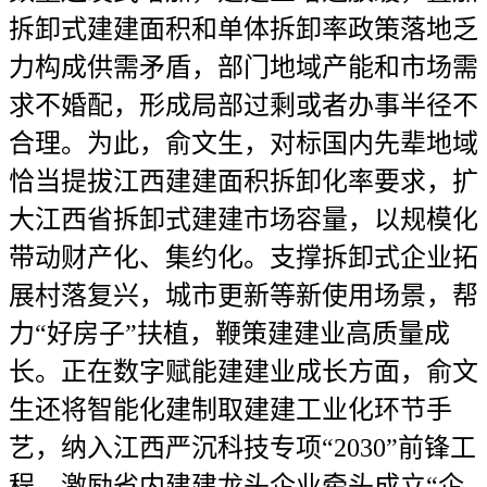
拆卸式建建面积和单体拆卸率政策落地乏
力构成供需矛盾，部门地域产能和市场需
求不婚配，形成局部过剩或者办事半径不
合理。为此，俞文生，对标国内先辈地域
恰当提拔江西建建面积拆卸化率要求，扩
大江西省拆卸式建建市场容量，以规模化
带动财产化、集约化。支撑拆卸式企业拓
展村落复兴，城市更新等新使用场景，帮
力“好房子”扶植，鞭策建建业高质量成
长。正在数字赋能建建业成长方面，俞文
生还将智能化建制取建建工业化环节手
艺，纳入江西严沉科技专项“2030”前锋工
程，激励省内建建龙头企业牵头成立“企