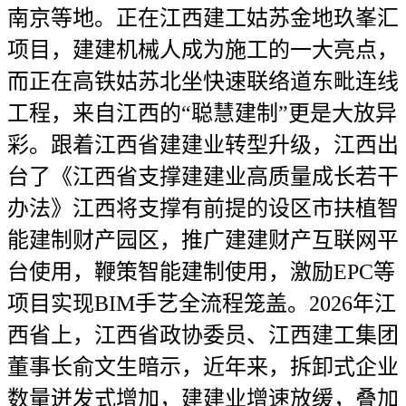
南京等地。正在江西建工姑苏金地玖峯汇
项目，建建机械人成为施工的一大亮点，
而正在高铁姑苏北坐快速联络道东毗连线
工程，来自江西的“聪慧建制”更是大放异
彩。跟着江西省建建业转型升级，江西出
台了《江西省支撑建建业高质量成长若干
办法》江西将支撑有前提的设区市扶植智
能建制财产园区，推广建建财产互联网平
台使用，鞭策智能建制使用，激励EPC等
项目实现BIM手艺全流程笼盖。2026年江
西省上，江西省政协委员、江西建工集团
董事长俞文生暗示，近年来，拆卸式企业
数量迸发式增加，建建业增速放缓，叠加