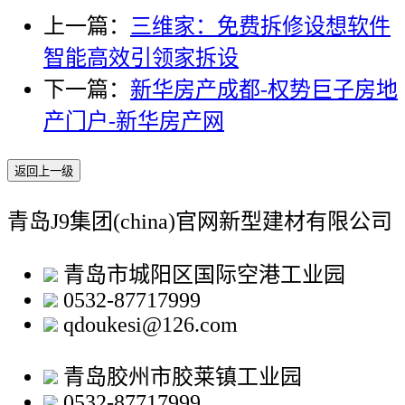
上一篇：
三维家：免费拆修设想软件
智能高效引领家拆设
下一篇：
新华房产成都-权势巨子房地
产门户-新华房产网
返回上一级
青岛J9集团(china)官网新型建材有限公司
青岛市城阳区国际空港工业园
0532-87717999
qdoukesi@126.com
青岛胶州市胶莱镇工业园
0532-87717999