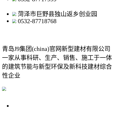
菏泽市巨野县独山返乡创业园
0532-87718768
青岛J9集团(china)官网新型建材有限公司
一家从事科研、生产、销售、施工于一体
的建筑节能与新型环保及新科技建材综合
性企业
关于我们