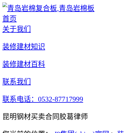
首页
关于我们
装修建材知识
装修建材百科
联系我们
联系电话：0532-87717999
昆明钢材买卖合同胶葛律师