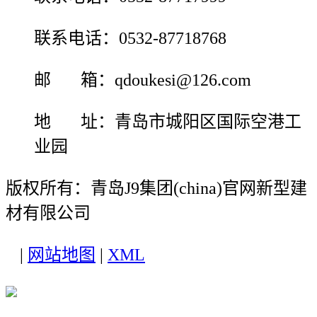
联系电话：0532-87718768
邮 箱：qdoukesi@126.com
地 址：青岛市城阳区国际空港工
业园
版权所有：青岛J9集团(china)官网新型建
材有限公司
|
网站地图
|
XML