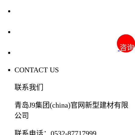
装修建材知识
装修建材百科
咨询
咨询
联系我们
CONTACT US
联系我们
青岛J9集团(china)官网新型建材有限
公司
联系电话：0532-87717999