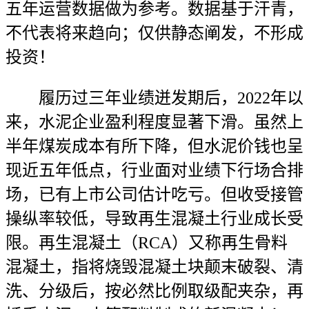
五年运营数据做为参考。数据基于汗青，
不代表将来趋向；仅供静态阐发，不形成
投资！
履历过三年业绩迸发期后，2022年以
来，水泥企业盈利程度显著下滑。虽然上
半年煤炭成本有所下降，但水泥价钱也呈
现近五年低点，行业面对业绩下行场合排
场，已有上市公司估计吃亏。但收受接管
操纵率较低，导致再生混凝土行业成长受
限。再生混凝土（RCA）又称再生骨料
混凝土，指将烧毁混凝土块颠末破裂、清
洗、分级后，按必然比例取级配夹杂，再