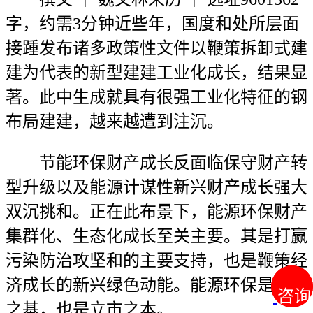
字，约需3分钟近些年，国度和处所层面
接踵发布诸多政策性文件以鞭策拆卸式建
建为代表的新型建建工业化成长，结果显
著。此中生成就具有很强工业化特征的钢
布局建建，越来越遭到注沉。
节能环保财产成长反面临保守财产转
型升级以及能源计谋性新兴财产成长强大
双沉挑和。正在此布景下，能源环保财产
集群化、生态化成长至关主要。其是打赢
污染防治攻坚和的主要支持，也是鞭策经
济成长的新兴绿色动能。能源环保是强国
咨询
咨询
之基，也是立市之本。