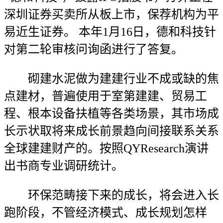
深圳证券买卖所从板上市，保荐机构为平
易近生证券。 本年1月16日，德和科技针
对第二轮审核问询函进行了答复。
砌建水泥做为建建行业不成或缺的焦
点建材，普遍使用于室第建建、贸易工
程、根本设备扶植等各类场景，其市场成
长示状取将来成长前景趋向间接联系关系
全球建建财产的。按照QYResearch演讲
出书商专业调研统计。
环保范畴接下来的成长，将会进入长
跑阶段，不管经济模式、成长规划怎样