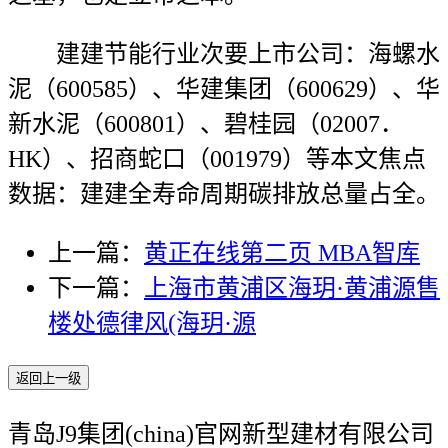
建建节能行业次要上市公司：海螺水
泥（600585）、华建集团（600629）、华
新水泥（600801）、碧桂园（02007．
HK）、招商蛇口（001979）等本文焦点
数据：建建全寿命周期碳排放总量占全。
上一篇：
黄正在线第二页 MBA智库
下一篇：
上海市黄浦区海玥·黄浦源售
楼处德律风(海玥·源
返回上一级
青岛J9集团(china)官网新型建材有限公司