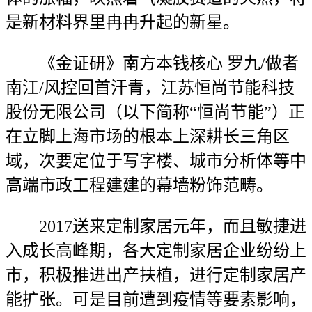
是新材料界里冉冉升起的新星。
《金证研》南方本钱核心 罗九/做者
南江/风控回首汗青，江苏恒尚节能科技
股份无限公司（以下简称“恒尚节能”）正
在立脚上海市场的根本上深耕长三角区
域，次要定位于写字楼、城市分析体等中
高端市政工程建建的幕墙粉饰范畴。
2017送来定制家居元年，而且敏捷进
入成长高峰期，各大定制家居企业纷纷上
市，积极推进出产扶植，进行定制家居产
能扩张。可是目前遭到疫情等要素影响，