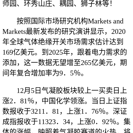
师园、环秀山庄、耦园、狮子林等！
按照国际市场研究机构Markets and
Markets最新发布的研究演讲显示，2020
年全球气体绝缘开关市场需求估计达到
169亿美元。到2025年，跟着电力需求的
添加，这一数据无望增至265亿美元，期
间年复合增加率为9．5％。
12月5日气凝胶板块较上一买卖日上
涨2．81％，中国化学领涨。当日上证指
数报收于3211．81，上涨1．76％。深证
成指报收于11323．34，上涨0．92％。集
体的涨幅，映照着气凝胶赛道的火热，将