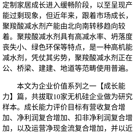
定制家居成长进入缓畅阶段，以至呈现产
能过剩现象，但近年来，跟着市场成长，
聚羧酸减水剂产能由北向南转移趋向较
着。聚羧酸减水剂具有高减水率、坍落度
丧失小、绿色环保等特点，是一种高机能
减水剂，凭仗其劣势，聚羧酸减水剂正在
公、桥梁、建建、地道等范畴使用普遍。
本文为企业价值系列之一【成长能
力】篇，共拔取10家无机硅企业做为研究
样本。成长能力评价目标有营收复合增
加、净利润复合增加、扣非净利润复合增
加，以及运营净现金流复合增加，并以近