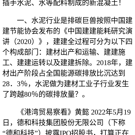
插手水泥、水等配料制成的新混凝土！
一、水泥行业是排碳巨兽按照中国建
建节能协会发布的《中国建建能耗研究演
讲（2020）》，建建全过程可分为以下四
个构成部门：建材出产和运输、建建施
工、建建运转以及建建拆除。2018年，建
材出产阶段占全国能源碳排放比沉达到
28．3％，水泥做为建材工业子行业发生
了跨越80％的碳排放量？。
《港湾贸易察看》黄懿 2022年5月19
日，德和科技集团股份无限公司（下称
“德和科技”）披露IPO招股书，打算正在