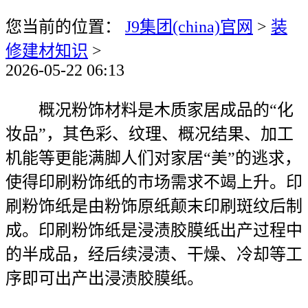
您当前的位置：
J9集团(china)官网
>
装
修建材知识
>
2026-05-22 06:13
概况粉饰材料是木质家居成品的“化
妆品”，其色彩、纹理、概况结果、加工
机能等更能满脚人们对家居“美”的逃求，
使得印刷粉饰纸的市场需求不竭上升。印
刷粉饰纸是由粉饰原纸颠末印刷斑纹后制
成。印刷粉饰纸是浸渍胶膜纸出产过程中
的半成品，经后续浸渍、干燥、冷却等工
序即可出产出浸渍胶膜纸。