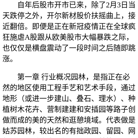
自年后股市开市已来，除了2月3日当
天跌停之外，开尔新材股价扶摇曲上，接
近翻倍。即便是正在新冠疫情正在全球疯
狂施虐A股跟从欧美股市大幅暴跌之际，
也仅仅是横盘震动了一段时间之后随即跳
涨。
第一章 行业概况园林，是指正在必
然的地区使用工程手艺和艺术手段，通过
地形（或进一步建山、叠石、理水）、种
植树木花卉、营制建建和安插园等路子创
做而成的美的天然和逛憩境域。代表做是
姑苏园林，较出名的有拙政园、留园、网