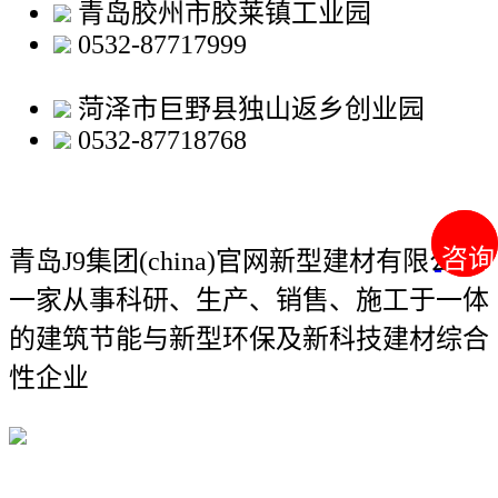
青岛胶州市胶莱镇工业园
0532-87717999
菏泽市巨野县独山返乡创业园
0532-87718768
咨询
咨询
青岛J9集团(china)官网新型建材有限公司
一家从事科研、生产、销售、施工于一体
的建筑节能与新型环保及新科技建材综合
性企业