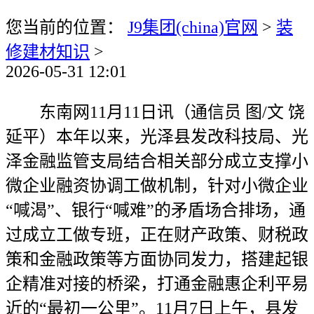
您当前的位置：
J9集团(china)官网
>
装
修建材知识
>
2026-05-31 12:01
东南网11月11日讯（通信员 图/文 饶
延平）本年以来，光泽县发改科技局、光
泽金融监管支局结合相关部分成立支撑小
微企业融资协调工做机制，针对小微企业
“喊渴”、银行“喊难”的矛盾场合排场，通
过成立工做专班，正在财产政策、财税政
策和金融政策等方面协同发力，搭建起银
企精准对接的桥梁，打通金融惠企利平易
近的“最初一公里”。11月7日上午，县发