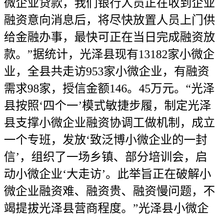
微企业贷款，我们银行人员正在收到企业
融资意向消息后，将尽快放置人员上门供
给金融办事，最快可正在当日完成融资放
款。”据统计，光泽县现有13182家小微企
业，全县共走访953家小微企业，有融资
需求98家，授信金额146。45万元。“光泽
县按照‘四个一’模式敏捷步履，制定光泽
县支撑小微企业融资协调工做机制，成立
一个专班，发放‘致泛博小微企业的一封
信’，组织了一场乡镇、部分培训会，启
动小微企业‘大走访’。此举旨正在破解小
微企业融资难、融资贵、融资慢问题，不
竭提拔光泽县营商程度。”光泽县小微企