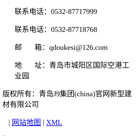
联系电话：0532-87717999
联系电话：0532-87718768
邮 箱：qdoukesi@126.com
地 址：青岛市城阳区国际空港工
业园
版权所有：青岛J9集团(china)官网新型建
材有限公司
|
网站地图
|
XML