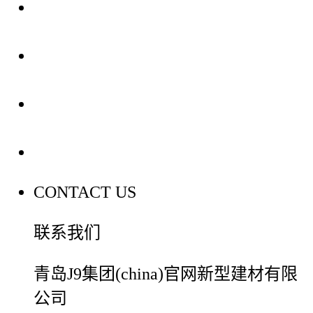
关于我们
装修建材知识
装修建材百科
联系我们
CONTACT US
联系我们
青岛J9集团(china)官网新型建材有限
公司