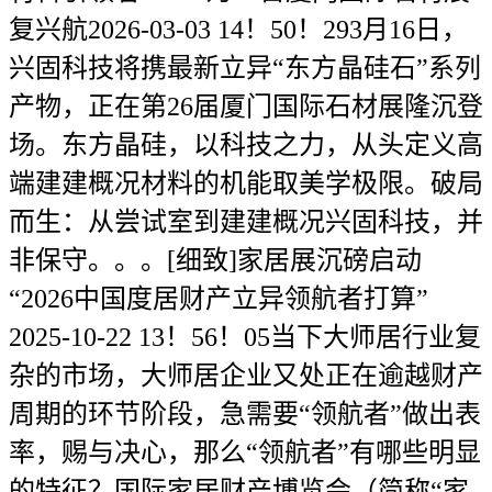
复兴航2026-03-03 14！50！293月16日，
兴固科技将携最新立异“东方晶硅石”系列
产物，正在第26届厦门国际石材展隆沉登
场。东方晶硅，以科技之力，从头定义高
端建建概况材料的机能取美学极限。破局
而生：从尝试室到建建概况兴固科技，并
非保守。。。[细致]家居展沉磅启动
“2026中国度居财产立异领航者打算”
2025-10-22 13！56！05当下大师居行业复
杂的市场，大师居企业又处正在逾越财产
周期的环节阶段，急需要“领航者”做出表
率，赐与决心，那么“领航者”有哪些明显
的特征？国际家居财产博览会（简称“家