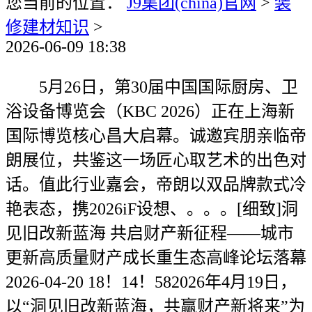
您当前的位置：
J9集团(china)官网
>
装
修建材知识
>
2026-06-09 18:38
5月26日，第30届中国国际厨房、卫
浴设备博览会（KBC 2026）正在上海新
国际博览核心昌大启幕。诚邀宾朋亲临帝
朗展位，共鉴这一场匠心取艺术的出色对
话。值此行业嘉会，帝朗以双品牌款式冷
艳表态，携2026iF设想、。。。[细致]洞
见旧改新蓝海 共启财产新征程——城市
更新高质量财产成长重生态高峰论坛落幕
2026-04-20 18！14！582026年4月19日，
以“洞见旧改新蓝海，共赢财产新将来”为