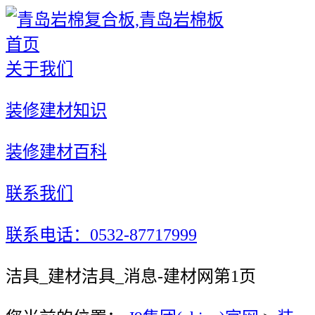
首页
关于我们
装修建材知识
装修建材百科
联系我们
联系电话：0532-87717999
洁具_建材洁具_消息-建材网第1页