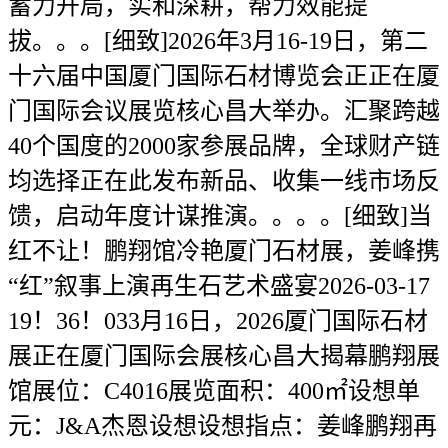
蓄力开局，实和深耕，帮力效能提
拔。。。[细致]2026年3月16-19日，第二
十六届中国厦门国际石材博览会正正在厦
门国际会议展览核心昌大举办。汇聚跨越
40个国度的2000家参展品牌，全球财产链
均选择正在此发布新品、收集一线市场反
馈，启动年度计谋推演。。。。[细致]当
红不让！鹏翔馆冷艳厦门石材展，姜峰携
“红”叙事上演再生石艺术盛宴2026-03-17
19！36！033月16日，2026厦门国际石材
展正在厦门国际会展核心昌大揭幕鹏翔展
馆展位：C4016展览面积：400㎡设想单
元：J&A杰恩设想设想指点：姜峰鹏翔再