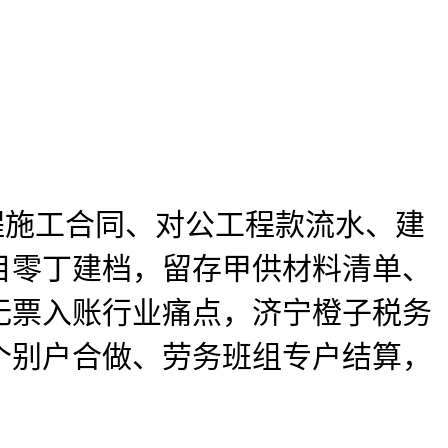
施工合同、对公工程款流水、建
目零丁建档，留存甲供材料清单、
无票入账行业痛点，济宁橙子税务
个别户合做、劳务班组专户结算，