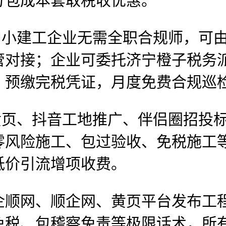
分包成本套取税收优惠。
小建工企业无需全职合规师，可由
管对接；企业可委托济宁橙子税务
、预缴完税凭证，月度免费合规巡
页、抖音工地推广、伴侣圈招投标
零风险施工、包过验收、免税施工
低价引流增项收费。
顺网、顺企网、黄页平台发布工程
免税、包稽察免责等极限话术，所