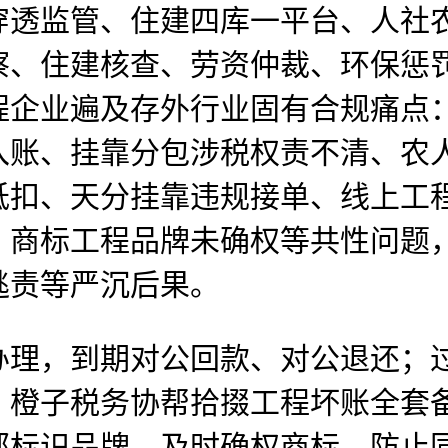
穿透监管、住建四库一平台、人社
察、住建核查、劳资仲裁、环保惩
程企业遍及存外行业固有合规痛点
入账、挂靠分包涉税权责不清、农
抵扣、天分挂靠违规接单、线上工
、商标工程品牌未确权等共性问题
逃责等严沉后果。
，到期对公回款、对公退还；过
；橙子税务协帮拾掇工程坏账全套
部标识品牌，及时确权商标，防止