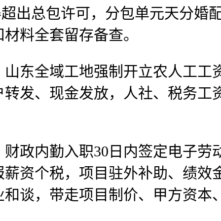
超出总包许可，分包单元天分婚配
扣材料全套留存备查。
东全域工地强制开立农人工工资
户转发、现金发放，人社、税务工
政内勤入职30日内签定电子劳
报薪资个税，项目驻外补助、绩效
业和谈，带走项目制价、甲方资本