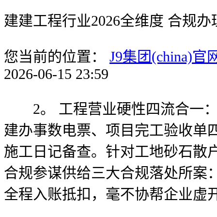
建建工程行业2026全维度 合规
您当前的位置：
J9集团(china)官
2026-06-15 23:59
2。 工程营业硬性四流合一：
建办事数电票、项目完工验收单
施工日记备查。针对工地砂石散
合规参谋供给三大合规落处所案
全程入账抵扣，毫不协帮企业虚