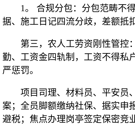
1。 合规分包：分包范畴不得
据、施工日记四流分歧，差额抵
第三，农人工劳资刚性管控：山
勤、工资金四轨制，工资不得私
严惩罚。
项目司理、材料员、平安员、财
案；全员脚额缴纳社保、据实申
避税；焦点办理岗亭签定保密竞