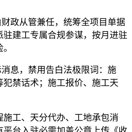
财政从管兼任，统筹全项目单据
派驻建工专属合规参谋，按月进驻
检。
消息，禁用告白法极限词：施
等犯禁话术；施工报价、施工天
施工、天分代办、工地承包消
有平台入驻必需加盖公章上传《收