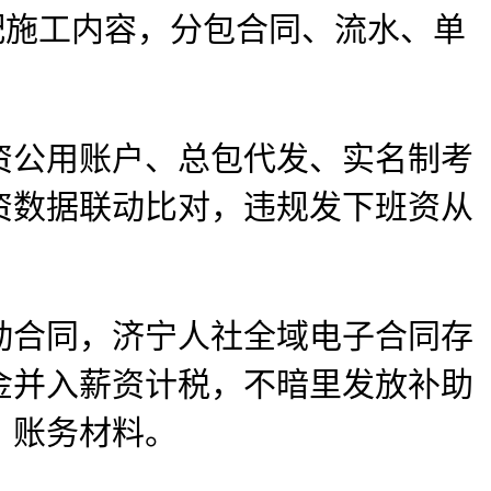
施工内容，分包合同、流水、单
公用账户、总包代发、实名制考
资数据联动比对，违规发下班资从
动合同，济宁人社全域电子合同存
金并入薪资计税，不暗里发放补助
、账务材料。