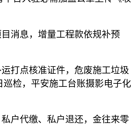
。
目消息，增量工程款依规补预
运打点核准证件，危废施工垃圾
日巡检，平安施工台账摄影电子化
私户代缴、私户退还，金往来零
。