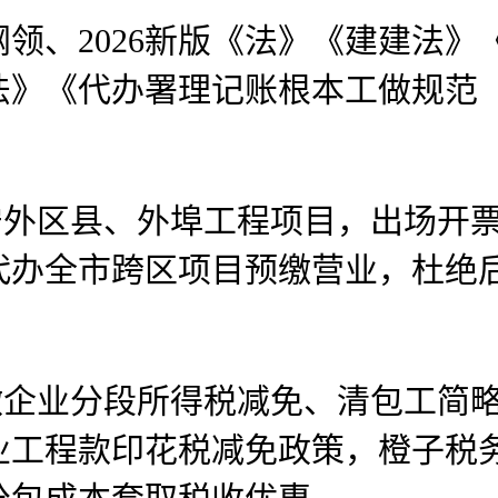
、2026新版《法》《建建法》
法》《代办署理记账根本工做规范
外区县、外埠工程项目，出场开票
代办全市跨区项目预缴营业，杜绝
企业分段所得税减免、清包工简略
业工程款印花税减免政策，橙子税