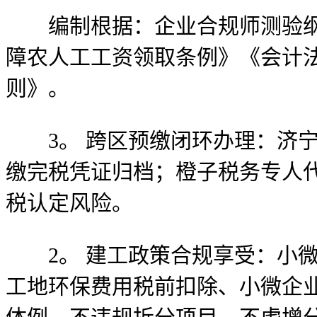
编制根据：企业合规师测验纲领
障农人工工资领取条例》《会计
则》。
3。 跨区预缴闭环办理：济宁
缴完税凭证归档；橙子税务专人
税认定风险。
2。 建工政策合规享受：小微
工地环保费用税前扣除、小微企