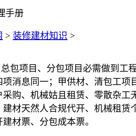
办理手册
网
>
装修建材知识
>
总包项目、分包项目必需做到工程
四项消息同一；甲供材、清包工项
户采购、机械姑且租赁、零散杂工
：建材天然人合规代开、机械租赁
开建材票、分包成本票。