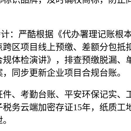
。
计：严酷根据《代办署理记账根本
点跨区项目线上预缴、差额分包抵
合规体检演讲》，排查预缴脱漏、
案，同步更新企业项目合规台账。
、考勤台账、平安环保记实、工
税务云端加密存证15年，纸质工
泄。