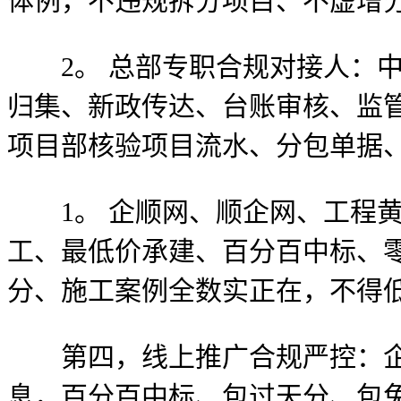
体例，不违规拆分项目、不虚增
2。 总部专职合规对接人：中
归集、新政传达、台账审核、监
项目部核验项目流水、分包单据
1。 企顺网、顺企网、工程黄
工、最低价承建、百分百中标、
分、施工案例全数实正在，不得
第四，线上推广合规严控：企
息，百分百中标、包过天分、包