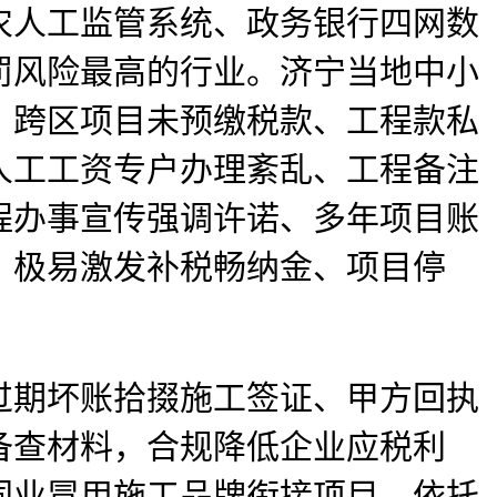
农人工监管系统、政务银行四网数
罚风险最高的行业。济宁当地中小
：跨区项目未预缴税款、工程款私
人工工资专户办理紊乱、工程备注
程办事宣传强调许诺、多年项目账
，极易激发补税畅纳金、项目停
期坏账拾掇施工签证、甲方回执
备查材料，合规降低企业应税利
同业冒用施工品牌衔接项目，依托