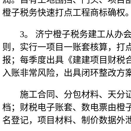
橙子税务快速打点工程商标确权
3。 济宁橙子税务建工从办会
则，实行一项目一账套核算，打
报；每季度出具《建建项目财税
入账非常风险，出具闭环整改方
施工合同、分包材料、天分证件
档；财税电子账套、数电票由橙子
名登记，项目材料、制价数据外