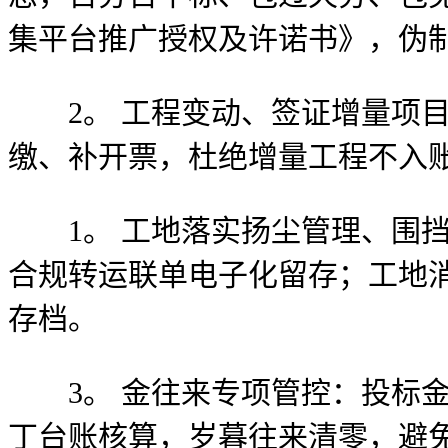
集平台推广授权及许诺书》，伪制
2。 工程变动、签证增量项目
缴、补开票，杜绝增量工程不入
1。 工地落实扬尘管理、围挡
合规转运联单电子化留存；工地
存档。
3。 金往来专项管控：投标金
丁台账核算，岁暮往来清零，避