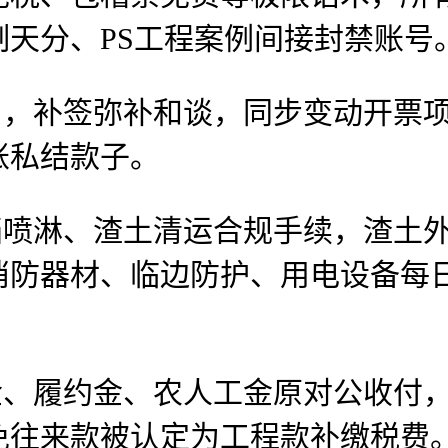
天分、PS工程案例间接封禁账号
，补签弥补和谈，同步变动开票项
账私结款子。
喷淋、渣土清运合规手续，渣土外
消防器材、临边防护、用电设备每
、履约金、农人工金原对公收付，
免往来款被认定为工程款补缴税费