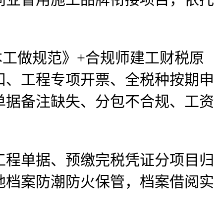
工做规范》+合规师建工财税原
扣、工程专项开票、全税种按期申
单据备注缺失、分包不合规、工资
程单据、预缴完税凭证分项目归
地档案防潮防火保管，档案借阅实