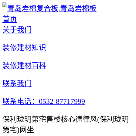
首页
关于我们
装修建材知识
装修建材百科
联系我们
联系电话：0532-87717999
保利珑玥第宅售楼核心德律风(保利珑玥
第宅)网坐