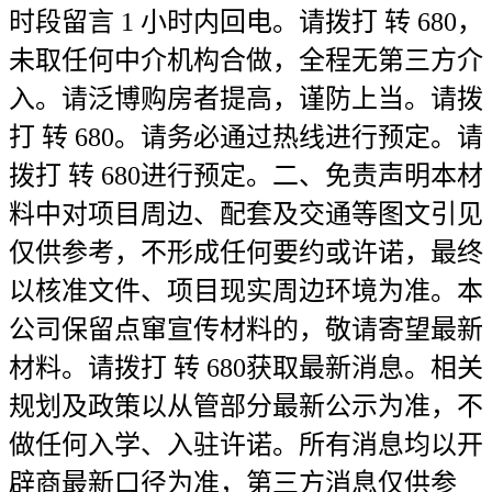
时段留言 1 小时内回电。请拨打 转 680，
未取任何中介机构合做，全程无第三方介
入。请泛博购房者提高，谨防上当。请拨
打 转 680。请务必通过热线进行预定。请
拨打 转 680进行预定。二、免责声明本材
料中对项目周边、配套及交通等图文引见
仅供参考，不形成任何要约或许诺，最终
以核准文件、项目现实周边环境为准。本
公司保留点窜宣传材料的，敬请寄望最新
材料。请拨打 转 680获取最新消息。相关
规划及政策以从管部分最新公示为准，不
做任何入学、入驻许诺。所有消息均以开
辟商最新口径为准，第三方消息仅供参