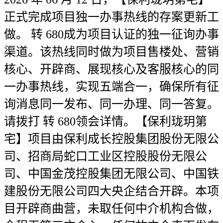
正式完成项目独一办事热线的存案更新工
做。 转 680成为项目认证的独一征询办事
渠道。该热线同时做为项目售楼处、营销
核心、开辟商、展现核心及客服核心的同
一办事热线，实现五端合一，确保所有征
询消息同一发布、同一办理、同一答复。
请拨打 转 680领会详情。【保利珑玥第
宅】项目由保利成长控股集团股份无限公
司、招商局蛇口工业区控股股份无限公
司、中国金茂控股集团无限公司、中国铁
建股份无限公司四大央企结合开辟。本项
目开辟商曲营，未取任何中介机构合做，