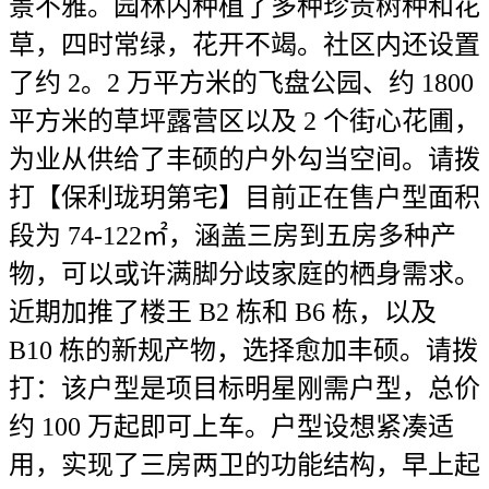
景不雅。园林内种植了多种珍贵树种和花
草，四时常绿，花开不竭。社区内还设置
了约 2。2 万平方米的飞盘公园、约 1800
平方米的草坪露营区以及 2 个街心花圃，
为业从供给了丰硕的户外勾当空间。请拨
打【保利珑玥第宅】目前正在售户型面积
段为 74-122㎡，涵盖三房到五房多种产
物，可以或许满脚分歧家庭的栖身需求。
近期加推了楼王 B2 栋和 B6 栋，以及
B10 栋的新规产物，选择愈加丰硕。请拨
打：该户型是项目标明星刚需户型，总价
约 100 万起即可上车。户型设想紧凑适
用，实现了三房两卫的功能结构，早上起