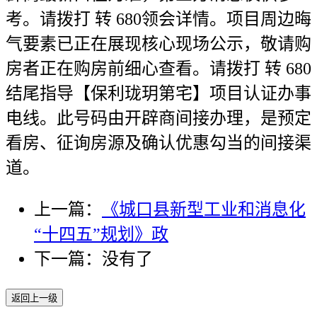
考。请拨打 转 680领会详情。项目周边晦
气要素已正在展现核心现场公示，敬请购
房者正在购房前细心查看。请拨打 转 680
结尾指导【保利珑玥第宅】项目认证办事
电线。此号码由开辟商间接办理，是预定
看房、征询房源及确认优惠勾当的间接渠
道。
上一篇：
《城口县新型工业和消息化
“十四五”规划》政
下一篇：没有了
返回上一级