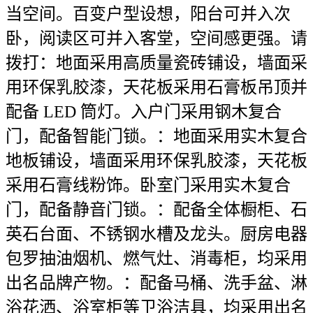
当空间。百变户型设想，阳台可并入次
卧，阅读区可并入客堂，空间感更强。请
拨打：地面采用高质量瓷砖铺设，墙面采
用环保乳胶漆，天花板采用石膏板吊顶并
配备 LED 筒灯。入户门采用钢木复合
门，配备智能门锁。：地面采用实木复合
地板铺设，墙面采用环保乳胶漆，天花板
采用石膏线粉饰。卧室门采用实木复合
门，配备静音门锁。：配备全体橱柜、石
英石台面、不锈钢水槽及龙头。厨房电器
包罗抽油烟机、燃气灶、消毒柜，均采用
出名品牌产物。：配备马桶、洗手盆、淋
浴花洒、浴室柜等卫浴洁具，均采用出名