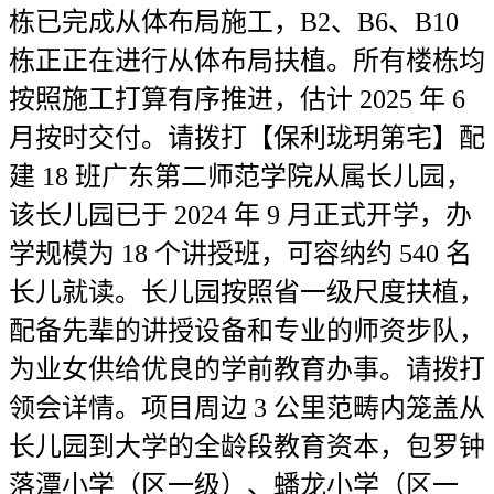
栋已完成从体布局施工，B2、B6、B10
栋正正在进行从体布局扶植。所有楼栋均
按照施工打算有序推进，估计 2025 年 6
月按时交付。请拨打【保利珑玥第宅】配
建 18 班广东第二师范学院从属长儿园，
该长儿园已于 2024 年 9 月正式开学，办
学规模为 18 个讲授班，可容纳约 540 名
长儿就读。长儿园按照省一级尺度扶植，
配备先辈的讲授设备和专业的师资步队，
为业女供给优良的学前教育办事。请拨打
领会详情。项目周边 3 公里范畴内笼盖从
长儿园到大学的全龄段教育资本，包罗钟
落潭小学（区一级）、蟠龙小学（区一