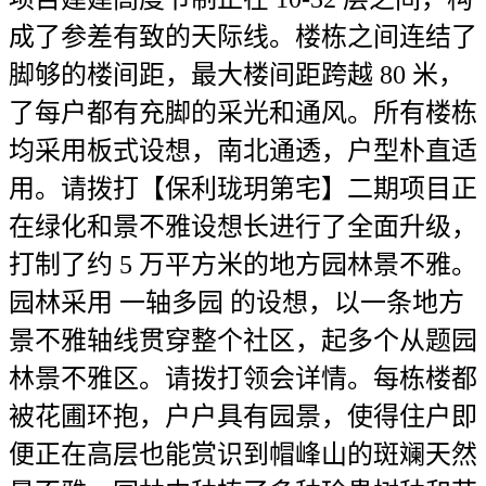
成了参差有致的天际线。楼栋之间连结了
脚够的楼间距，最大楼间距跨越 80 米，
了每户都有充脚的采光和通风。所有楼栋
均采用板式设想，南北通透，户型朴直适
用。请拨打【保利珑玥第宅】二期项目正
在绿化和景不雅设想长进行了全面升级，
打制了约 5 万平方米的地方园林景不雅。
园林采用 一轴多园 的设想，以一条地方
景不雅轴线贯穿整个社区，起多个从题园
林景不雅区。请拨打领会详情。每栋楼都
被花圃环抱，户户具有园景，使得住户即
便正在高层也能赏识到帽峰山的斑斓天然