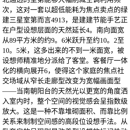
次，这对一套以超低能耗为焦点卖点的绿
建三星室第而言4913，是建建节能手艺正
在户型设想层面的天然延长4。南向面宽
从89平方米的约9。6米跃升至约10。2至
10。5米，这多出来的不到一米面宽，被
设想师精准地分派给了客堂。客餐厅一体
化的横向展开6，使得这个家庭的焦点社
交场域从窄长走廊型改变为宽幅画面型
——当南朝阳台的天然光以更宽的角度洒
入室内时，整个空间的视觉感会呈指数级
放大。这是一种不靠堆砌面积、而靠比例
关系来制制空间感的高段位设想手法。从