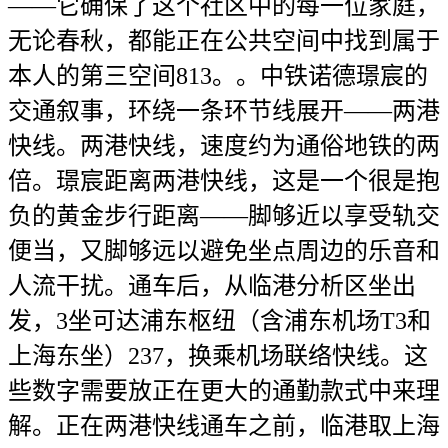
——它确保了这个社区中的每一位家庭，
无论春秋，都能正在公共空间中找到属于
本人的第三空间813。。中铁诺德璟宸的
交通叙事，环绕一条环节线展开——两港
快线。两港快线，速度约为通俗地铁的两
倍。璟宸距离两港快线，这是一个很是抱
负的黄金步行距离——脚够近以享受轨交
便当，又脚够远以避免坐点周边的乐音和
人流干扰。通车后，从临港分析区坐出
发，3坐可达浦东枢纽（含浦东机场T3和
上海东坐）237，换乘机场联络快线。这
些数字需要放正在更大的通勤款式中来理
解。正在两港快线通车之前，临港取上海