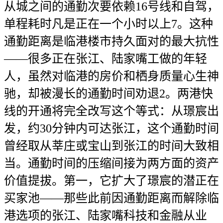
从城之间的通勤次要依赖16号线和自驾，
单程耗时凡是正在一个小时以上7。这种
通勤距离是临港楼市持久面对的最大抗性
——很多正在张江、陆家嘴工做的年轻
人，虽然对临港的房价和栖身质量心生神
驰，却被漫长的通勤时间劝退2。两港快
线的开通将完全改写这个等式：从璟宸出
发，约30分钟内可达张江，这个通勤时间
曾经取从莘庄或宝山到张江的时间大致相
当。通勤时间的压缩间接为两方面的资产
价值提拔。第一，它扩大了璟宸的潜正在
买家池——那些此前因通勤距离而解除临
港选项的张江、陆家嘴科技和金融从业