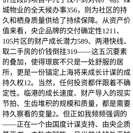
城物业的全天候办事356，则为社区的持
久和栖身质量供给了持续保障。从资产价
值来看，央企品牌的交付确定性1211、
105片区的财产成长潜力589、两港快线、
取二手房的价钱倒挂319——这五沉要素
的叠加，使得璟宸不只是一处舒服的居
所，更是一份锚定上海将来成长计谋的成
持久权12。当然，任何投资都伴跟着不确
定性。临港的成长速度、财产导入的现实
节拍、生齿堆积的规模和质量，都是需要
持久察看的变量2。但正如我频频强调的
——正在一个由国度计谋支持、由央企质