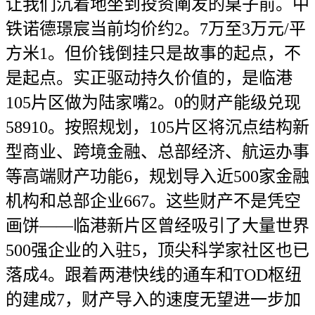
让我们沉着地坐到投资阐发的桌子前。中
铁诺德璟宸当前均价约2。7万至3万元/平
方米1。但价钱倒挂只是故事的起点，不
是起点。实正驱动持久价值的，是临港
105片区做为陆家嘴2。0的财产能级兑现
58910。按照规划，105片区将沉点结构新
型商业、跨境金融、总部经济、航运办事
等高端财产功能6，规划导入近500家金融
机构和总部企业667。这些财产不是凭空
画饼——临港新片区曾经吸引了大量世界
500强企业的入驻5，顶尖科学家社区也已
落成4。跟着两港快线的通车和TOD枢纽
的建成7，财产导入的速度无望进一步加