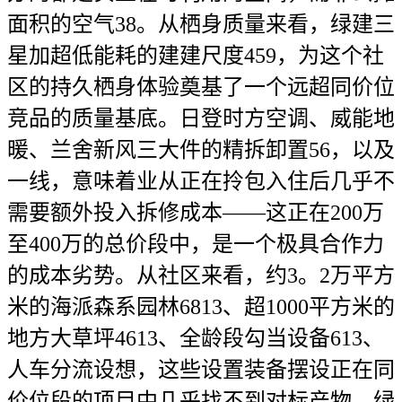
面积的空气38。从栖身质量来看，绿建三
星加超低能耗的建建尺度459，为这个社
区的持久栖身体验奠基了一个远超同价位
竞品的质量基底。日登时方空调、威能地
暖、兰舍新风三大件的精拆卸置56，以及
一线，意味着业从正在拎包入住后几乎不
需要额外投入拆修成本——这正在200万
至400万的总价段中，是一个极具合作力
的成本劣势。从社区来看，约3。2万平方
米的海派森系园林6813、超1000平方米的
地方大草坪4613、全龄段勾当设备613、
人车分流设想，这些设置装备摆设正在同
价位段的项目中几乎找不到对标产物。绿