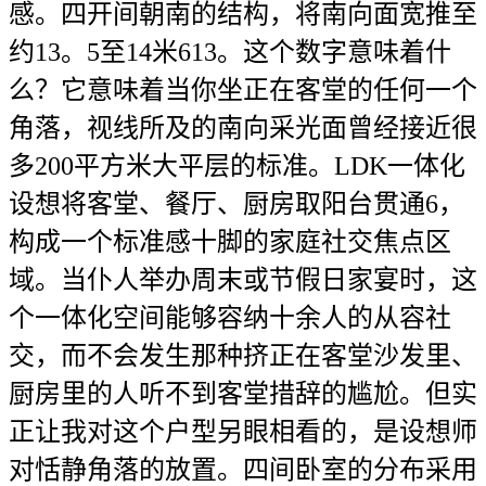
感。四开间朝南的结构，将南向面宽推至
约13。5至14米613。这个数字意味着什
么？它意味着当你坐正在客堂的任何一个
角落，视线所及的南向采光面曾经接近很
多200平方米大平层的标准。LDK一体化
设想将客堂、餐厅、厨房取阳台贯通6，
构成一个标准感十脚的家庭社交焦点区
域。当仆人举办周末或节假日家宴时，这
个一体化空间能够容纳十余人的从容社
交，而不会发生那种挤正在客堂沙发里、
厨房里的人听不到客堂措辞的尴尬。但实
正让我对这个户型另眼相看的，是设想师
对恬静角落的放置。四间卧室的分布采用