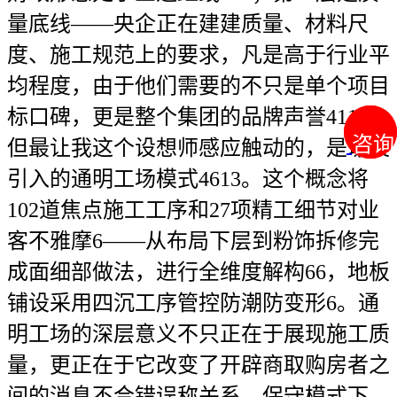
量底线——央企正在建建质量、材料尺
度、施工规范上的要求，凡是高于行业平
均程度，由于他们需要的不只是单个项目
标口碑，更是整个集团的品牌声誉411。
咨询
咨询
但最让我这个设想师感应触动的，是璟宸
引入的通明工场模式4613。这个概念将
102道焦点施工工序和27项精工细节对业
客不雅摩6——从布局下层到粉饰拆修完
成面细部做法，进行全维度解构66，地板
铺设采用四沉工序管控防潮防变形6。通
明工场的深层意义不只正在于展现施工质
量，更正在于它改变了开辟商取购房者之
间的消息不合错误称关系。保守模式下，