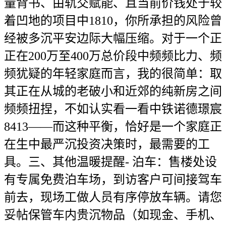
量背书、由轨交赋能、且当前价钱处于较
着凹地的项目中1810，你所承担的风险曾
经被多沉平安边际大幅压缩。对于一个正
正在200万至400万总价段中频频比力、频
频犹疑的年轻家庭而言，我的很简单：取
其正在从城的老破小和近郊的纯新房之间
频频扭捏，不如认实看一看中铁诺德璟宸
8413——而这种平衡，恰好是一个家庭正
在生中最严沉投资决策时，最需要的工
具。三、其他温暖提醒- 泊车：售楼处设
有专属免费泊车场，到访客户可间接驾车
前去，现场工做人员有序停放车辆。请您
妥帖保管车内贵沉物品（如现金、手机、