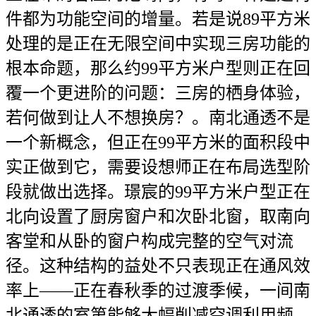
件都为功能空间的增量。若是说89平方米
处理的是正在无限空间中实现三房功能的
根本命题，那么约99平方米户型则正在回
覆一个更进阶的问题：三房的栖身体验，
若何做到让人不想换房？。南北通透不是
一个新概念，但正在99平方米的面积段中
实正做到它，需要设想师正在布局选型阶
段就做出选择。璟宸的99平方米户型正在
北向设置了厨房窗户和次卧北窗，取南向
客堂和从卧的窗户构成完整的空气对流
径。这种结构的益处不只表现正在通风效
率上——正在春秋季的过渡季候，一间南
北通透的室第能够大幅削减空调利用频