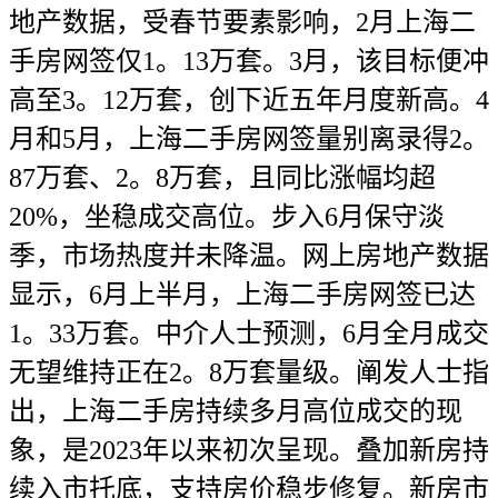
地产数据，受春节要素影响，2月上海二
手房网签仅1。13万套。3月，该目标便冲
高至3。12万套，创下近五年月度新高。4
月和5月，上海二手房网签量别离录得2。
87万套、2。8万套，且同比涨幅均超
20%，坐稳成交高位。步入6月保守淡
季，市场热度并未降温。网上房地产数据
显示，6月上半月，上海二手房网签已达
1。33万套。中介人士预测，6月全月成交
无望维持正在2。8万套量级。阐发人士指
出，上海二手房持续多月高位成交的现
象，是2023年以来初次呈现。叠加新房持
续入市托底，支持房价稳步修复。新房市