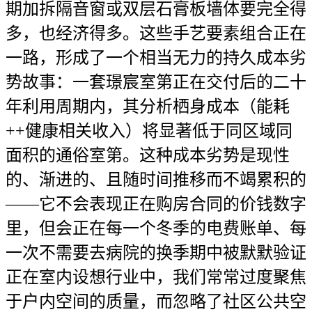
期加拆隔音窗或双层石膏板墙体要完全得
多，也经济得多。这些手艺要素组合正在
一路，形成了一个相当无力的持久成本劣
势故事：一套璟宸室第正在交付后的二十
年利用周期内，其分析栖身成本（能耗
++健康相关收入）将显著低于同区域同
面积的通俗室第。这种成本劣势是现性
的、渐进的、且随时间推移而不竭累积的
——它不会表现正在购房合同的价钱数字
里，但会正在每一个冬季的电费账单、每
一次不需要去病院的换季期中被默默验证
正在室内设想行业中，我们常常过度聚焦
于户内空间的质量，而忽略了社区公共空