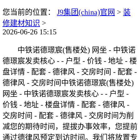
您当前的位置：
J9集团(china)官网
>
装
修建材知识
>
2026-06-26 15:15
中铁诺德璟宸(售楼处) 网坐 - 中铁诺
德璟宸发卖核心 - - 户型 - 价钱 - 地址 - 楼
盘详情 - 配套 - 德律风 - 交房时间 - 配套 -
德律风 - 交房时间中铁诺德璟宸(售楼处)
网坐 - 中铁诺德璟宸发卖核心 - - 户型 -
价钱 - 地址 - 楼盘详情 - 配套 - 德律风 -
交房时间 - 配套 - 德律风 - 交房时间为削
减您的期待时间，提拔办事效率，您提前
通过德律风预定到访时间。我们将放置专