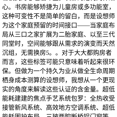
心。书房能够矫捷为儿童房或多功能室，
这种可变性不是简单的留白，而是设想师
为这个家庭预留的时间接口——当家庭布
局从三口之家扩展为二胎家庭、以至三代
同堂时，空间能够跟从需求的演变而天然
沉组，无需换房5。。对于大大都购房者
而言，这些标签可能只意味着听起来很环
保。但做为一个持久为业从做全生命周期
栖身成本测算的设想师，我想从一个更现
实的角度来解读这些认证的含金量。超低
能耗建建的焦点手艺系统包罗：全热收受
接管新风系统、高效地方空调系统、超低
能耗围护布局、三玻两腔断桥铝门窗等。