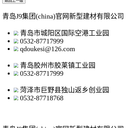
返回上一级
青岛J9集团(china)官网新型建材有限公司
青岛市城阳区国际空港工业园
0532-87717999
qdoukesi@126.com
青岛胶州市胶莱镇工业园
0532-87717999
菏泽市巨野县独山返乡创业园
0532-87718768