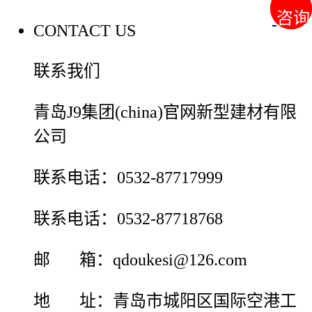
咨询
咨询
CONTACT US
联系我们
青岛J9集团(china)官网新型建材有限
公司
联系电话：0532-87717999
联系电话：0532-87718768
邮 箱：qdoukesi@126.com
地 址：青岛市城阳区国际空港工