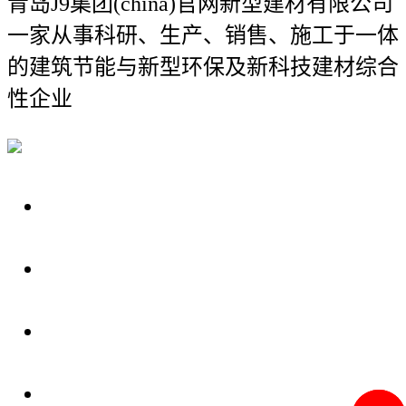
青岛J9集团(china)官网新型建材有限公司
一家从事科研、生产、销售、施工于一体
的建筑节能与新型环保及新科技建材综合
性企业
关于我们
装修建材知识
装修建材百科
联系我们