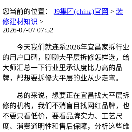
您当前的位置：
J9集团(china)官网
>
装
修建材知识
>
2026-07-07 07:52
今天我们就连系2026年宜昌家拆行业
的用户口碑，聊聊大平层拆修怎样选，给
大师汇总一下行业里承认度比力高的品
牌，帮想要拆修大平层的业从少走弯。
总的来说，想要正在宜昌找大平层拆
修的机构，我们不消盲目找网红品牌，也
不要只看低价，要看品牌实力、工艺尺
度、消费通明性和售后保障，分析这些维