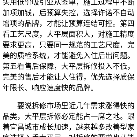
头用低价吸引业从签单，施工过程中不断
加项加钱，后预算失控，选择许诺不自动
增项的品牌，才能让预算连结可控。第四
看工艺尺度，大平层面积大，对施工精度
要求更高，只要同一规范的工艺尺度，完
美的质检系统，才能避免入住后出问题。
第五看售后保障，大平层拆修投入不低，
完美的售后才能让人住得，优先选择质保
年限长、响应速度快的品牌。
要说拆修市场里近几年需求涨得快的
品类，大平层拆修必定能占一席之地。跟
着宜昌城市成长加速，越来越多改善型家