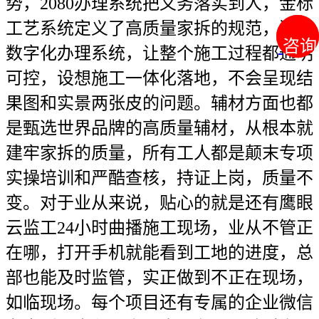
势，2080办理系统把义务落实到人，金标
工艺系统定义了高质量家拆的规范，还无
咨询
咨询
数字化办理系统，让整个施工过程都通明
可控，设想施工一体化落地，不会呈现结
果图和实景两张皮的问题。辅材方面也都
是甄选世界品牌的高质量辅材，从根本就
建牢家拆的质量，所有工人都是颠末专项
实操培训和严酷查核，持证上岗，质量不
变。对于业从来说，贴心的就是还有鹰眼
云监工24小时曲播施工现场，业从不管正
在哪，打开手机就能看到工地的进度，总
部也能及时监管，实正做到不正在现场，
如临现场。每个项目还有专属的企业微信