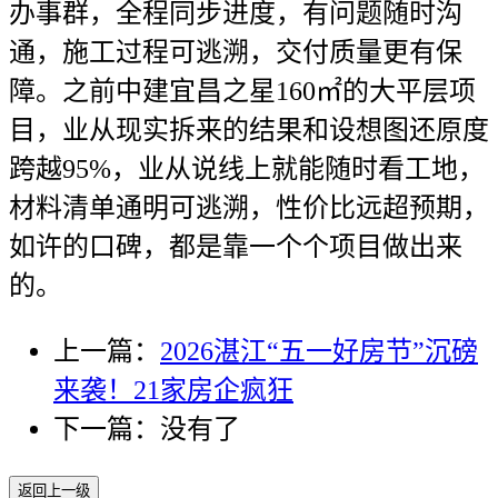
办事群，全程同步进度，有问题随时沟
通，施工过程可逃溯，交付质量更有保
障。之前中建宜昌之星160㎡的大平层项
目，业从现实拆来的结果和设想图还原度
跨越95%，业从说线上就能随时看工地，
材料清单通明可逃溯，性价比远超预期，
如许的口碑，都是靠一个个项目做出来
的。
上一篇：
2026湛江“五一好房节”沉磅
来袭！21家房企疯狂
下一篇：没有了
返回上一级