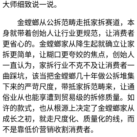
大师细致说一说。
金螳螂从公拆范畴走抵家拆赛道，本
身就带着创始人让行业更规范，让消费者
更省心的。金螳螂家从降生起就确立让家
拆更简单，让糊口更夸姣的焦点，创始人
一直认为，家拆行业不克不及让消费者一
曲踩坑，该当把金螳螂几十年做公拆堆集
下来的严苛尺度，带抵家拆范畴来，让通
俗业从也能享遭到贸易级的拆修质量。如
许的款式，也从根源上决定了金螳螂家从
成长之初，就走尺度化、质量化的线，而
不是靠低价营销收割消费者。