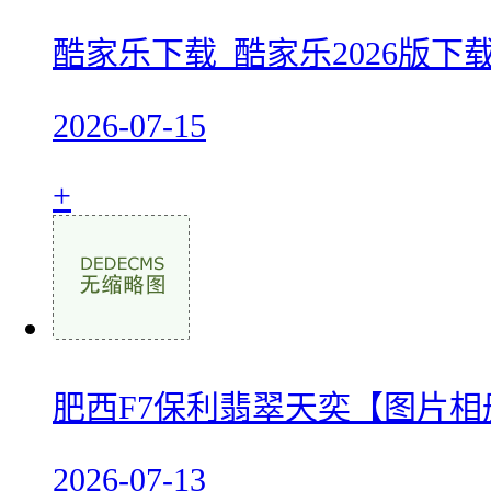
酷家乐下载_酷家乐2026版下载
2026-07-15
+
肥西F7保利翡翠天奕【图片
2026-07-13