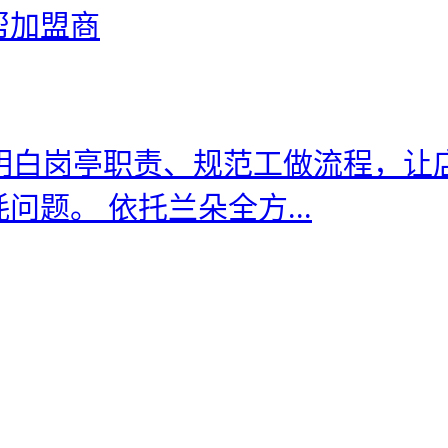
帮加盟商
，明白岗亭职责、规范工做流程，让
题。 依托兰朵全方...