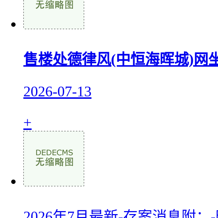
售楼处德律风(中恒海晖城)网
2026-07-13
+
2026年7月最新-存案消息附：