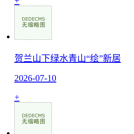
+
贺兰山下绿水青山“绘”新居
2026-07-10
+