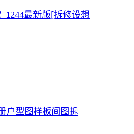
_1244最新版[拆修设想
相册户型图样板间图拆