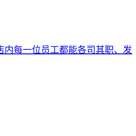
店内每一位员工都能各司其职、发