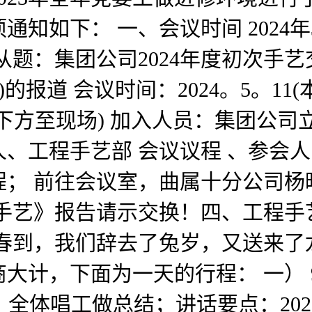
如下： 一、会议时间 2024年3
从题：集团公司2024年度初次手
道 会议时间：2024。5。11(本周
下方至现场) 加入人员：集团公
、工程手艺部 会议议程 、参会
程； 前往会议室，曲属十分公司杨
手艺》报告请示交换！四、工程手艺
送春到，我们辞去了兔岁，又送来了
计，下面为一天的行程： 一） 9！
、 全体唱工做总结；讲话要点：20