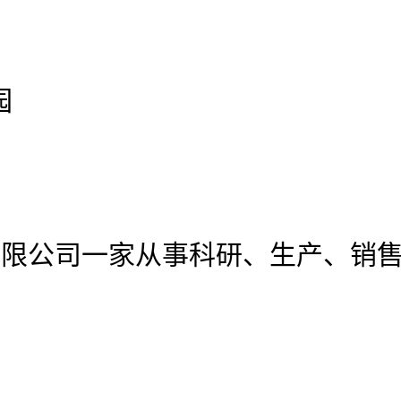
园
有限公司
一家从事科研、生产、销