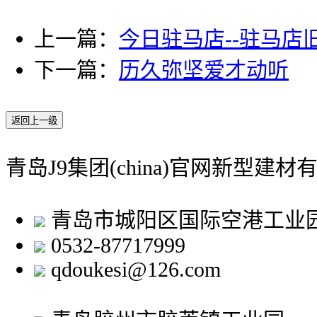
上一篇：
今日驻马店--驻马店旧
下一篇：
历久弥坚爱才动听
返回上一级
青岛J9集团(china)官网新型建材
青岛市城阳区国际空港工业
0532-87717999
qdoukesi@126.com