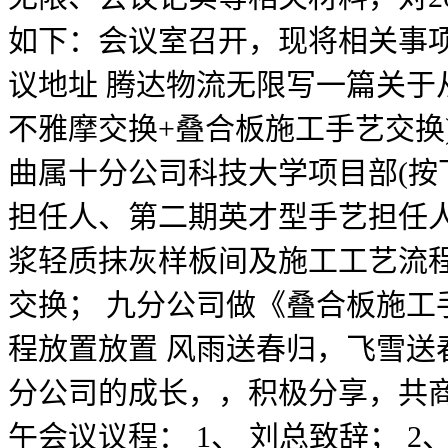
如下：会议室召开，现将相关事项通知
议地址 腾达物流无限写一篇关于
不雅摩交换+叠合板施工手艺交换)的报
曲属十分公司科技大学项目部(按
担任人、第二期英才型手艺担任人
浆轻质抹灰样板间及施工工艺流
交换； 九分公司做《叠合板施工
程放置放置 风雨送春归，飞雪
分公司的成长，，积极分享，共商大
午会议议程： 1、 刘总致辞； 2