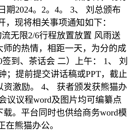
2024。2。4。 3、 刘总颁布
召开，现将相关事项通知如下：
物流无限2/6行程放置放置 风雨送
大师的热情，相距一天，为分的成
0签到、茶话会 二）上午： 1、 刘
分钟；提前提交讲话稿或PPT，截止
并以资激励。 4、 获者颁发获熊猫办
会议议程word及图片均可编纂点
载。平台同时也供给商务word模
板就正在熊猫办公。