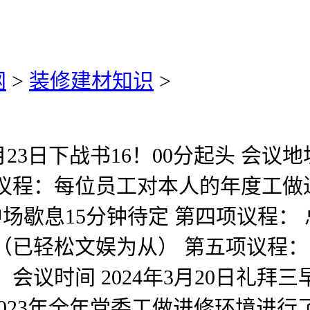
网
>
装修建材知识
>
23日下战书16！00分起头 会议
议程：每位员工对本人的年度工做
中场歇息15分钟待定 第四项议程：
（已轻松文娱为从） 第五项议程： 
议时间 2024年3月20日礼拜三
023年全年党委工做进修环境进