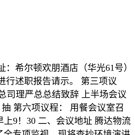
地址：希尔顿欢朋酒店（华光61号）
进行述职报告请示。 第三项议
 总司理严总总结致辞 上半场会议
抽 第六项议程： 用餐会议室召
早上9！30 二、会议地址 腾达物流
行了全专项监视。现将查抄环境演讲