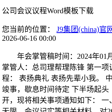
公司会议议程Word模板下载
您当前的位置：
J9集团(china)官
2026-06-16 00:00
年会掌管稿时间：2024年01月
掌管人：总司理帮理陈锋 第一项
程： 表扬典礼 表扬先辈小我。 
竣事，歇息时间待定 下半场起头
开，现将相关事项通知如下： 一、会
无限、会议记实等相关材料，对2