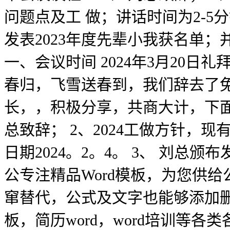
问题点及工 做；讲话时间为2-5分
发表2023年度先辈小我获名单
一、会议时间 2024年3月20日
春归，飞雪送春到，我们辞去了
长，，积极分享，共商大计，下面为一
总致辞； 2、2024工做方针，
日期2024。2。4。 3、 刘总
公专注精品Word模板，为您供给
窜替代，公式及文字也能够添加删
板，简历word，word培训等各