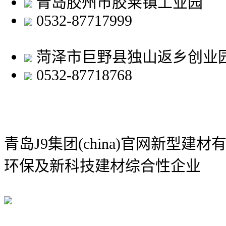
青岛胶州市胶莱镇工业园
0532-87717999
菏泽市巨野县独山返乡创业
0532-87718768
青岛J9集团(china)官网新型建材
环保及新科技建材综合性企业