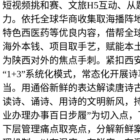
短视频挑和赛、文旅H5互动、
力。依托全球华商收集取海播阵地
特色西医药等优良内容，借帮全
海外本钱、项目取手艺，赋能本
为陕西对外的焦点手刺。紧扣西安
“1+3”系统化模式，常态化开
当。用通俗新鲜的表达解读唐诗
读诗、诵诗、用诗的文明新风，
业办理办事百日步履”为切入点
下层管理痛点取亮点，分解新鲜