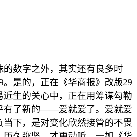
的数字之外，其实还有良多时
9。是的，正在《华商报》改版29
易近生的关心中，正在用筹谋勾勒
乎有了新的——爱就爱了。爱就爱
负当下，是对变化欣然接管的不畏
，历久弥坚，才更动听。一如《华