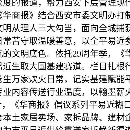
深度的报道，帮力西安下层管理现
《华商报》结合西安市委文明办打
文明从理人三大勾当，面向全城捕
日常苦守取温暖善意，以全平易近
的文明底色。依托29周年季，《华
易近生取大国基建赛道。栏目扎根
苍生万家炊火日常，记实基建赋能
专业内容传送行业温度，以翰墨薪
针，《华商报》倡议系列平易近糊
合本土家居卖场、家拆品牌、建材