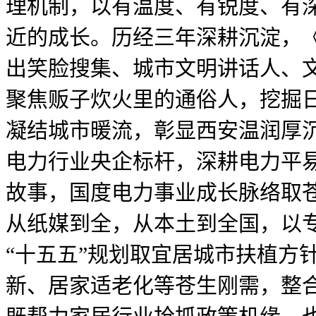
理机制，以有温度、有锐度、有
近的成长。历经三年深耕沉淀，
出笑脸搜集、城市文明讲话人、
聚焦贩子炊火里的通俗人，挖掘
凝结城市暖流，彰显西安温润厚沉
电力行业央企标杆，深耕电力平
故事，国度电力事业成长脉络取
从纸媒到全，从本土到全国，以
“十五五”规划取宜居城市扶植方
新、居家适老化等苍生刚需，整