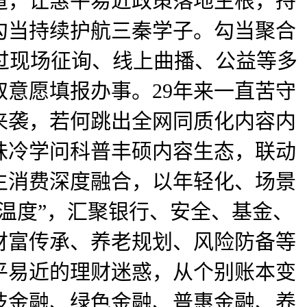
道，让惠平易近政策落地生根，持
勾当持续护航三秦学子。勾当聚合
过现场征询、线上曲播、公益等多
意愿填报办事。29年来一直苦守
事来袭，若何跳出全网同质化内容内
味冷学问科普丰硕内容生态，联动
生消费深度融合，以年轻化、场景
温度”，汇聚银行、安全、基金、
财富传承、养老规划、风险防备等
平易近的理财迷惑，从个别账本变
技金融、绿色金融、普惠金融、养