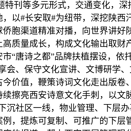
从题特刊等多元形式，交通变化，深
，以#长安取#为纽带，深挖陕西
球侨胞渠道精准对播，向世界讲好
土高质量成长，构成文化输出取财
市“唐诗之都”品牌扶植摆设，依
展诗享会、保守文化宣讲、文博研学
古今价值，鞭策诗词文化走出版卷
持续擦亮西安诗意文化手刺，以文
，下沉社区一线，物业管理、下层
案例，提炼可复制、可推广的下层